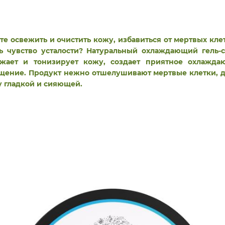
те освежить и очистить кожу, избавиться от мертвых кле
ь чувство усталости? Натуральный охлаждающий гель-
ежает и тонизирует кожу, создает приятное охлажда
ение. Продукт нежно отшелушивают мертвые клетки, 
 гладкой и сияющей.