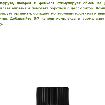
йпфрута, шалфея и фенхеля стимулирует обмен веще
вляет аппетит и помогает бороться с целлюлитом. Ком
зирует организм, обладает мочегонным эффектом и вы
сины. Добавляйте 5-7 капель комплекса в аромалампу
у.