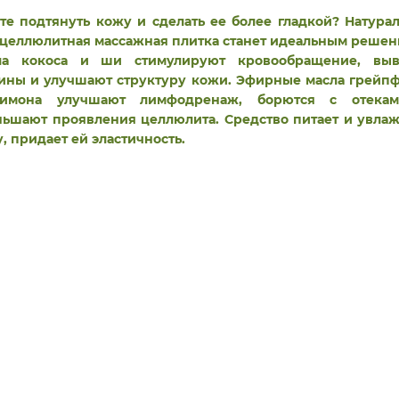
те подтянуть кожу и сделать ее более гладкой? Натура
целлюлитная массажная плитка станет идеальным реше
ла кокоса и ши стимулируют кровообращение, выв
ины и улучшают структуру кожи. Эфирные масла грейп
имона улучшают лимфодренаж, борются с отека
ьшают проявления целлюлита. Средство питает и увла
, придает ей эластичность.