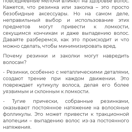
повседневные мелочи влияют на здоровье волос.
Кажется, что резинка или заколка – это просто
безобидные аксессуары. Но на самом деле,
неправильный выбор и использование этих
предметов могут привести к ломкости,
секущимся кончикам и даже выпадению волос.
Давайте разберемся, как это происходит и что
можно сделать, чтобы минимизировать вред.
Почему резинки и заколки могут навредить
волосам?
- Резинки, особенно с металлическими деталями,
создают трение при каждом движении. Это
повреждает кутикулу волоса, делая его более
уязвимым и склонным к ломкости.
- Тугие прически, собранные резинками,
оказывают постоянное натяжение на волосяные
фолликулы. Это может привести к тракционной
алопеции – выпадению волос из-за постоянного
натяжения.