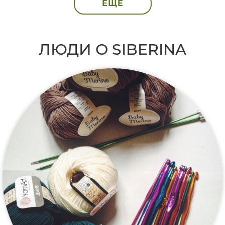
ЕЩЁ
ЛЮДИ О SIBERINA