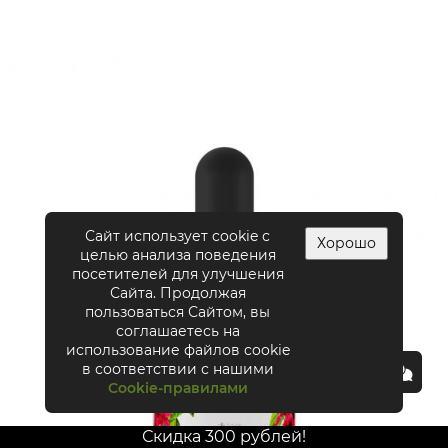
Сайт использует cookie с
Хорошо
целью анализа поведения
посетителей для улучшения
Сайта. Продолжая
пользоваться Сайтом, вы
соглашаетесь на
использование файлов cookie
в соответствии с нашими
Cookie-правилами
Скидка 300 рублей!