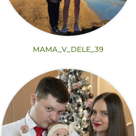
MAMA_V_DELE_39