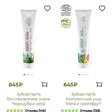
645₽
645₽
Зубная паста
Зубная паста
Восстановление эмали
Комплексный уход
"Кора дуба и мята"
"Мята и грейпфрут"
Отзывы (146)
Отзывы (158)