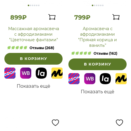
899₽
799₽
Массажная аромасвеча
Аромасвеча с
с афродизиаками
афродизиаками
"Цветочные фантазии"
"Пряная корица и
ваниль"
Отзывы (268)
Отзывы (162)
В КОРЗИНУ
В КОРЗИНУ
Показать ещё
Показать ещё