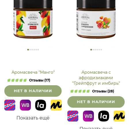
Аромасвеча "Манго"
Аромасвеча с
афродизиаками
Отзывы (17)
"Грейпфрут и имбирь"
НЕТ В НАЛИЧИИ
Отзывы (28)
НЕТ В НАЛИЧИИ
Показать ещё
Показать ещё