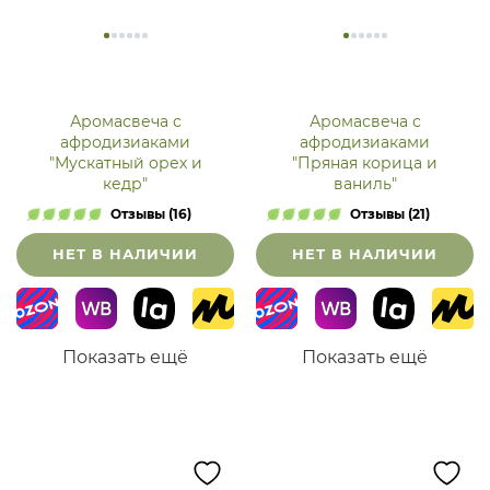
Аромасвеча с
Аромасвеча с
афродизиаками
афродизиаками
"Мускатный орех и
"Пряная корица и
кедр"
ваниль"
Отзывы (16)
Отзывы (21)
НЕТ В НАЛИЧИИ
НЕТ В НАЛИЧИИ
Показать ещё
Показать ещё