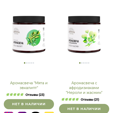
Аромасвеча "Мята и
Аромасвеча с
эвкалипт"
афродизиаками
"Нероли и жасмин"
Отзывы (23)
Отзывы (21)
НЕТ В НАЛИЧИИ
НЕТ В НАЛИЧИИ