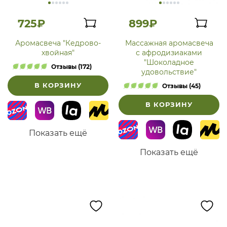
725₽
899₽
Аромасвеча "Кедрово-
Массажная аромасвеча
хвойная"
с афродизиаками
"Шоколадное
Отзывы (172)
удовольствие"
В КОРЗИНУ
Отзывы (45)
В КОРЗИНУ
Показать ещё
Показать ещё