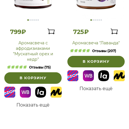
799₽
725₽
Аромасвеча с
Аромасвеча "Лаванда"
афродизиаками
Отзывы (207)
"Мускатный орех и
кедр"
В КОРЗИНУ
Отзывы (75)
В КОРЗИНУ
Показать ещё
Показать ещё