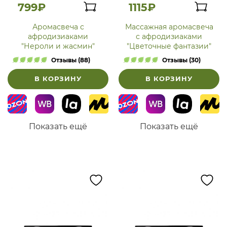
799₽
1115₽
Аромасвеча с
Массажная аромасвеча
афродизиаками
с афродизиаками
"Нероли и жасмин"
"Цветочные фантазии"
Отзывы (88)
Отзывы (30)
В КОРЗИНУ
В КОРЗИНУ
Показать ещё
Показать ещё