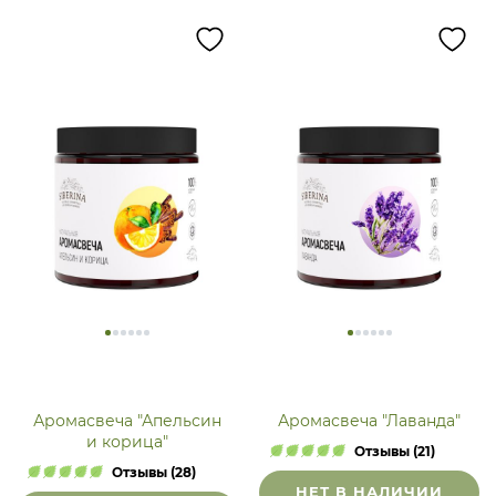
Аромасвеча "Апельсин
Аромасвеча "Лаванда"
и корица"
Отзывы (21)
Отзывы (28)
НЕТ В НАЛИЧИИ