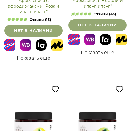
Аромасвеча с
Аромасвеча "Нероли и
афродизиаками "Роза и
иланг-иланг"
иланг-иланг"
Отзывы (43)
Отзывы (15)
НЕТ В НАЛИЧИИ
НЕТ В НАЛИЧИИ
Показать ещё
Показать ещё