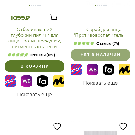
1099₽
Отбеливающий
Скраб для лица
глубокий пилинг для
"Противовоспалительный"
лица против веснушек,
Отзывы (74)
пигментных пятен и
постакне
НЕТ В НАЛИЧИИ
Отзывы (129)
В КОРЗИНУ
Показать ещё
Показать ещё