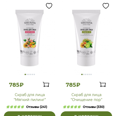
785₽
785₽
Скраб для лица
Скраб для лица
"Мягкий пилинг"
"Очищение пор"
Отзывы (241)
Отзывы (330)