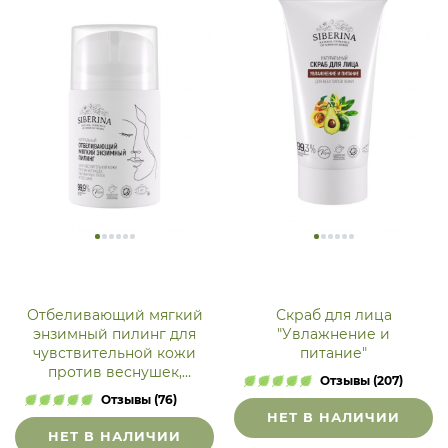
Отбеливающий мягкий
Скраб для лица
энзимный пилинг для
"Увлажнение и
чувствительной кожи
питание"
против веснушек,
Отзывы (207)
пигментных пятен и
Отзывы (76)
постакне
НЕТ В НАЛИЧИИ
НЕТ В НАЛИЧИИ