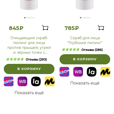
845₽
785₽
Очищающий скраб-
Скраб для лица
пилинг для лица
"Глубокий пилинг"
против прыщей, угрей
Отзывы (286)
и чёрных точек с
цинком
В КОРЗИНУ
Отзывы (293)
В КОРЗИНУ
Показать ещё
Показать ещё