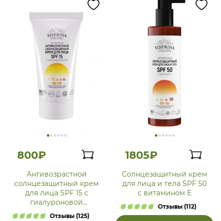
800₽
1805₽
Антивозрастной
Солнцезащитный крем
солнцезащитный крем
для лица и тела SPF 50
для лица SPF 15 с
с витамином Е
гиалуроновой
Отзывы (112)
кислотой
Отзывы (125)