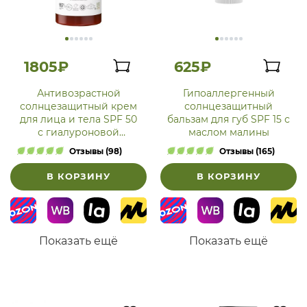
1805₽
625₽
Антивозрастной
Гипоаллергенный
солнцезащитный крем
солнцезащитный
для лица и тела SPF 50
бальзам для губ SPF 15 с
с гиалуроновой
маслом малины
кислотой
Отзывы (98)
Отзывы (165)
В КОРЗИНУ
В КОРЗИНУ
Показать ещё
Показать ещё