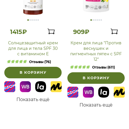
1415₽
909₽
Солнцезащитный крем
Крем для лица "Против
для лица и тела SPF 30
веснушек и
с витамином Е
пигментных пятен с SPF
12"
Отзывы (76)
Отзывы (611)
В КОРЗИНУ
В КОРЗИНУ
Показать ещё
Показать ещё