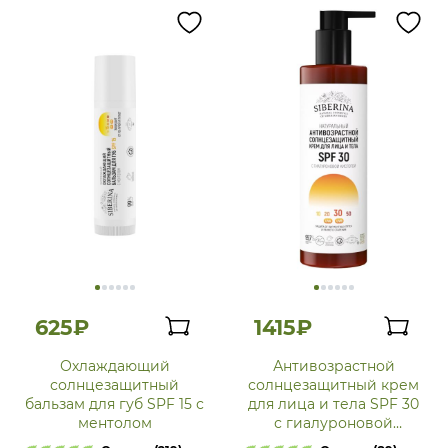
625₽
1415₽
Охлаждающий
Антивозрастной
солнцезащитный
солнцезащитный крем
бальзам для губ SPF 15 с
для лица и тела SPF 30
ментолом
с гиалуроновой
кислотой