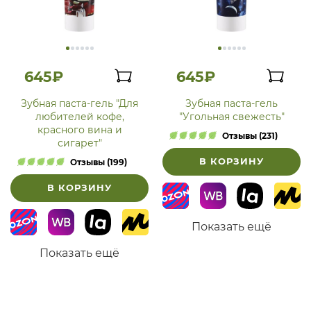
645₽
645₽
Зубная паста-гель "Для
Зубная паста-гель
любителей кофе,
"Угольная свежесть"
красного вина и
Отзывы (231)
сигарет"
В КОРЗИНУ
Отзывы (199)
В КОРЗИНУ
Показать ещё
Показать ещё