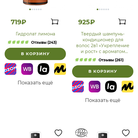
719₽
925₽
Гидролат лимона
Твердый шампунь-
кондиционер для
Отзывы (243)
волос 2в1 «Укрепление
и рост» с ароматом
В КОРЗИНУ
лаванды
Отзывы (261)
В КОРЗИНУ
Показать ещё
Показать ещё