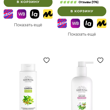
манго
В КОРЗИНУ
Отзывы (176)
В КОРЗИНУ
Показать ещё
Показать ещё