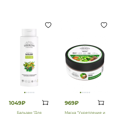
1049₽
969₽
Бальзам "Для
Маска "Укрепление и