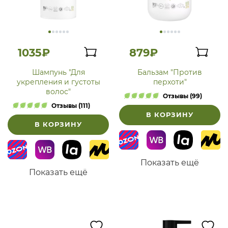
1035₽
879₽
Шампунь "Для
Бальзам "Против
укрепления и густоты
перхоти"
волос"
Отзывы (99)
Отзывы (111)
В КОРЗИНУ
В КОРЗИНУ
Показать ещё
Показать ещё