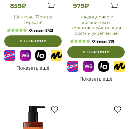
859₽
979₽
Шампунь "Против
Кондиционер с
перхоти"
аргинином и
кератином «Активация
Отзывы (342)
роста и укрепление
волос»
В КОРЗИНУ
Отзывы (78)
В КОРЗИНУ
Показать ещё
Показать ещё