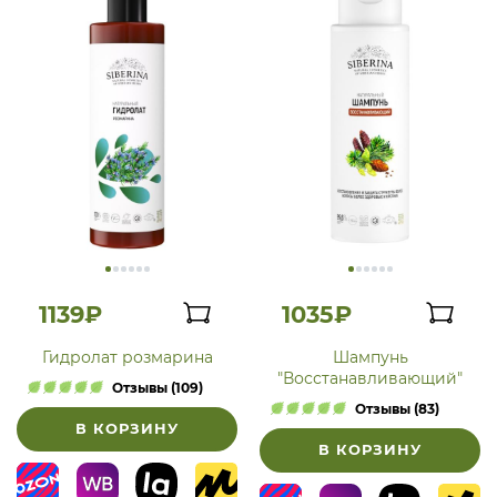
1139₽
1035₽
Гидролат розмарина
Шампунь
"Восстанавливающий"
Отзывы (109)
Отзывы (83)
В КОРЗИНУ
В КОРЗИНУ