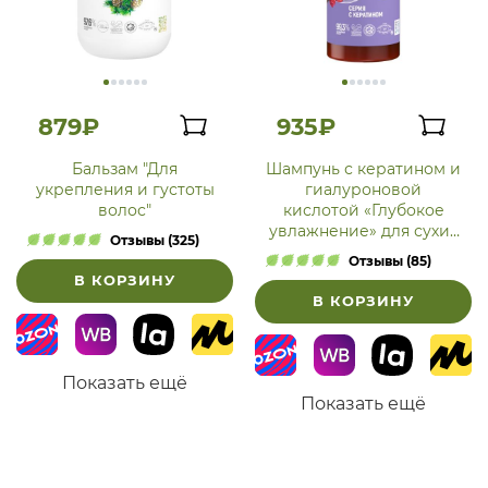
879₽
935₽
Бальзам "Для
Шампунь с кератином и
укрепления и густоты
гиалуроновой
волос"
кислотой «Глубокое
увлажнение» для сухих
Отзывы (325)
и поврежденных волос
Отзывы (85)
В КОРЗИНУ
В КОРЗИНУ
Показать ещё
Показать ещё