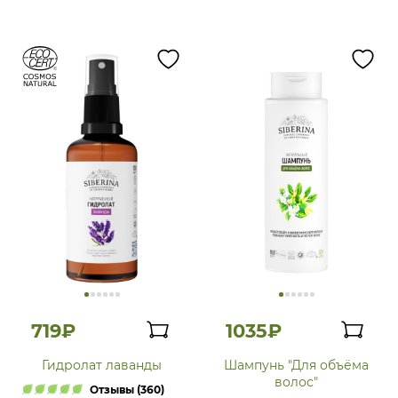
719₽
1035₽
Гидролат лаванды
Шампунь "Для объёма
волос"
Отзывы (360)