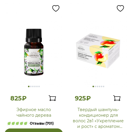
825₽
925₽
Эфирное масло
Твердый шампунь-
чайного дерева
кондиционер для
волос 2в1 «Укрепление
Отзывы (701)
и рост» с ароматом