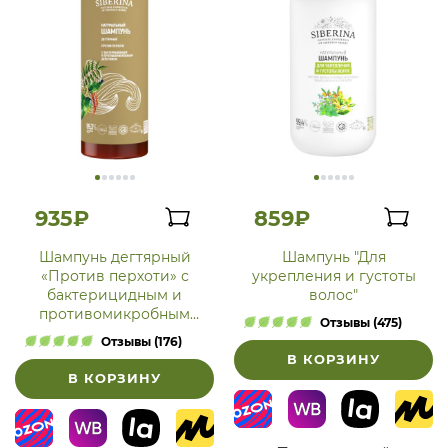
935₽
859₽
Шампунь дегтярный
Шампунь "Для
«Против перхоти» с
укрепления и густоты
бактерицидным и
волос"
противомикробным
Отзывы (475)
действием
Отзывы (176)
В КОРЗИНУ
В КОРЗИНУ