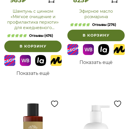
985₽
825₽
Шампунь с цинком
Эфирное масло
«Мягкое очищение и
розмарина
профилактика перхоти»
Отзывы (276)
для ежедневного
применения
В КОРЗИНУ
Отзывы (476)
В КОРЗИНУ
Показать ещё
Показать ещё