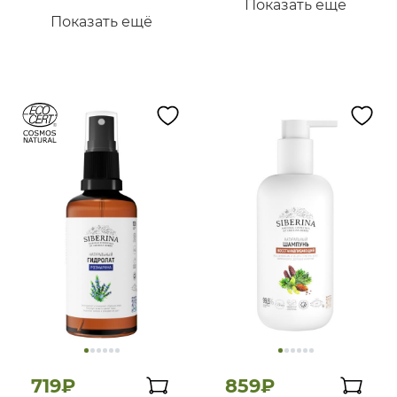
Показать ещё
Показать ещё
719₽
859₽