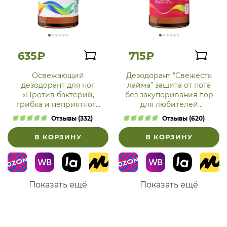
635₽
715₽
Освежающий
Дезодорант "Свежесть
дезодорант для ног
лайма" защита от пота
«Против бактерий,
без закупоривания пор
грибка и неприятного
для любителей
запаха»
активного спорта
Отзывы (332)
Отзывы (620)
В КОРЗИНУ
В КОРЗИНУ
Показать ещё
Показать ещё