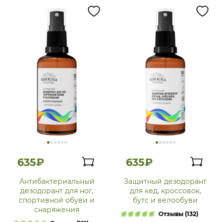
635₽
635₽
Антибактериальный
Защитный дезодорант
дезодорант для ног,
для кед, кроссовок,
спортивной обуви и
бутс и велообуви
снаряжения
Отзывы (132)