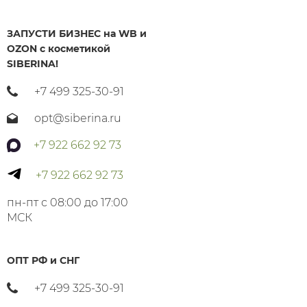
ЗАПУСТИ БИЗНЕС на WB и
OZON с косметикой
SIBERINA!
+7 499 325-30-91
opt@siberina.ru
+7 922 662 92 73
+7 922 662 92 73
пн-пт с 08:00 до 17:00
МСК
ОПТ РФ и СНГ
+7 499 325-30-91