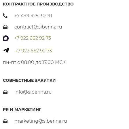
КОНТРАКТНОЕ ПРОИЗВОДСТВО
+7 499 325-30-91
contract@siberina.ru
+7 922 662 92 73
+7 922 662 92 73
пн-пт с 08:00 до 17:00 МСК
СОВМЕСТНЫЕ ЗАКУПКИ
info@siberina.ru
PR И МАРКЕТИНГ
marketing@siberina.ru