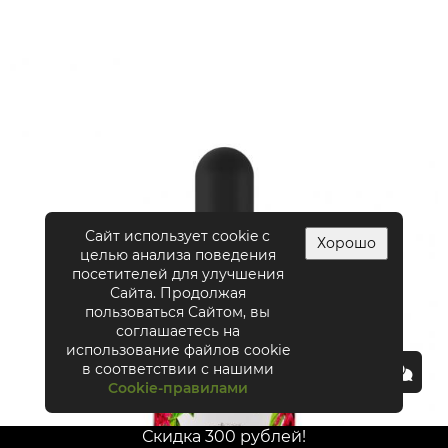
Сайт использует cookie с
Хорошо
целью анализа поведения
посетителей для улучшения
Сайта. Продолжая
пользоваться Сайтом, вы
соглашаетесь на
использование файлов cookie
в соответствии с нашими
Cookie-правилами
Скидка 300 рублей!