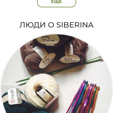
ЕЩЁ
ЛЮДИ О SIBERINA