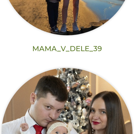
MAMA_V_DELE_39