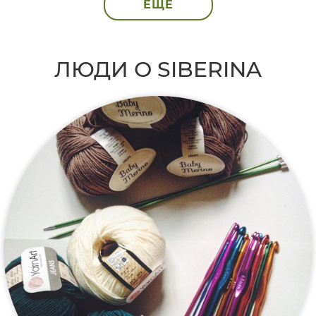
ЕЩЁ
ЛЮДИ О SIBERINA