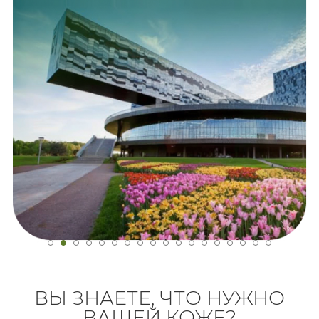
ВЫ ЗНАЕТЕ, ЧТО НУЖНО
ВАШЕЙ КОЖЕ?