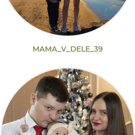
MAMA_V_DELE_39