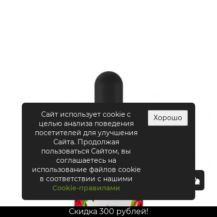
Сайт использует cookie с
Хорошо
целью анализа поведения
посетителей для улучшения
Сайта. Продолжая
пользоваться Сайтом, вы
соглашаетесь на
использование файлов cookie
в соответствии с нашими
Cookie-правилами
Скидка 300 рублей!