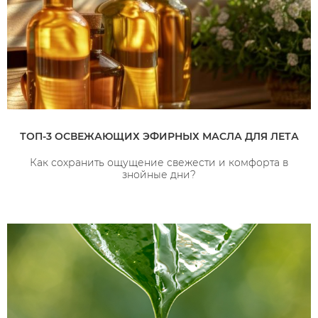
ТОП-3 ОСВЕЖАЮЩИХ ЭФИРНЫХ МАСЛА ДЛЯ ЛЕТА
Как сохранить ощущение свежести и комфорта в
знойные дни?