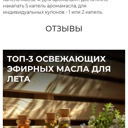
накапать 5 капель аромамасла, для
индивидуальных кулонов - 1 или 2 капель.
ОТЗЫВЫ