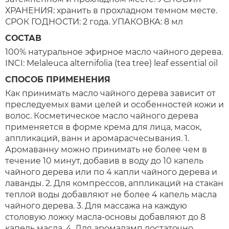
ХРАНЕНИЯ: хранить в прохладном темном месте.
СРОК ГОДНОСТИ: 2 года. УПАКОВКА: 8 мл
СОСТАВ
100% натуральное эфирное масло чайного дерева.
INCI: Melaleuca alternifolia (tea tree) leaf essential oil
СПОСОБ ПРИМЕНЕНИЯ
Как принимать масло чайного дерева зависит от
преследуемых вами целей и особенностей кожи и
волос. Косметическое масло чайного дерева
применяется в форме крема для лица, масок,
аппликаций, ванн и аромарасчесывания. 1.
Аромаванну можно принимать не более чем в
течение 10 минут, добавив в воду до 10 капель
чайного дерева или по 4 капли чайного дерева и
лаванды. 2. Для компрессов, аппликаций на стакан
теплой воды добавляют не более 4 капель масла
чайного дерева. 3. Для массажа на каждую
столовую ложку масла-основы добавляют до 8
капель масла. 4. Для аромаламп достаточно