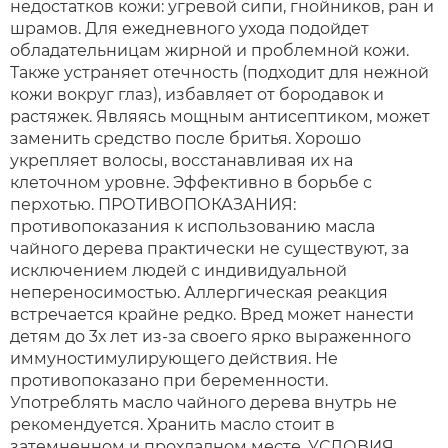
недостатков кожи: угревой сипи, гнойников, ран и
шрамов. Для ежедневного ухода подойдет
обладательницам жирной и проблемной кожи.
Также устраняет отечность (подходит для нежной
кожи вокруг глаз), избавляет от бородавок и
растяжек. Являясь мощным антисептиком, может
заменить средство после бритья. Хорошо
укрепляет волосы, восстанавливая их на
клеточном уровне. Эффективно в борьбе с
перхотью. ПРОТИВОПОКАЗАНИЯ:
противопоказания к использованию масла
чайного дерева практически не существуют, за
исключением людей с индивидуальной
непереносимостью. Аллергическая реакция
встречается крайне редко. Вред может нанести
детям до 3х лет из-за своего ярко выраженного
иммуностимулирующего действия. Не
противопоказано при беременности.
Употреблять масло чайного дерева внутрь не
рекомендуется. Хранить масло стоит в
затемненном и прохладном месте. УСЛОВИЯ