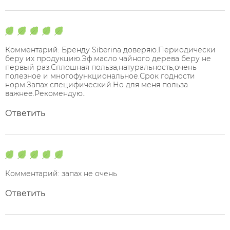
Комментарий: Бренду Siberina доверяю.Периодически
беру их продукцию.Эф.масло чайного дерева беру не
первый раз.Сплошная польза,натуральность,очень
полезное и многофункциональное.Срок годности
норм.Запах специфический.Но для меня польза
важнее.Рекомендую..
Ответить
Комментарий: запах не очень
Ответить