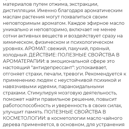
материалов путем отжима, экстракции,
дистилляции. Именно благодаря ароматическим
маслам растения могут похвалиться своим
неповторимым ароматом. Каждое эфирное масло
уникально и неповторимо, включает не менее
сотни активных веществ и воздействует сразу на
химическом, физическом и психологическом
уровнях. АРОМАТ: свежий, пахучий, пряный,
холодный. ДЕЙСТВИЕ: ПОЛЕЗНЫЕ СВОЙСТВА В
АРОМАТЕРАПИИ: в эмоциональной сфере это
настоящий "антидепрессант": успокаивает,
отгоняет страхи, печали, тревоги. Рекомендуется к
применению людям с неустойчивой психикой и
навязчивыми идеями, параноидальными
страхами. Стимулируя мозговую деятельность,
поможет найти правильное решение, повысит
работоспособность и уверенность в своих силах,
улучшит память. ПОЛЕЗНЫЕ СВОЙСТВА В
КОСМЕТОЛОГИИ: в косметологии масло чайного
дерева применяется, в основном, для устранения