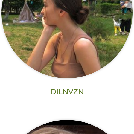
DILNVZN