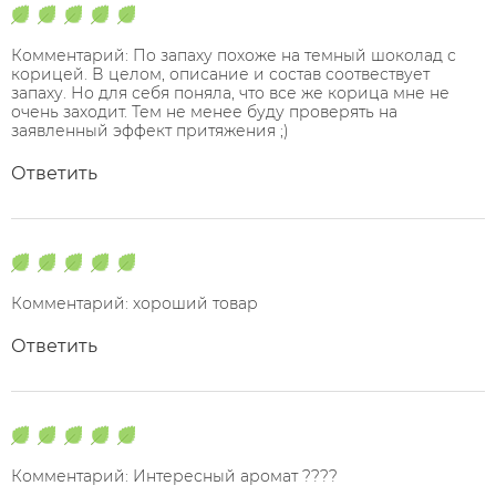
Комментарий: По запаху похоже на темный шоколад с
корицей. В целом, описание и состав соотвествует
запаху. Но для себя поняла, что все же корица мне не
очень заходит. Тем не менее буду проверять на
заявленный эффект притяжения ;)
Ответить
Комментарий: хороший товар
Ответить
Комментарий: Интересный аромат ????