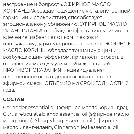
настроение и бодрость. ЭФИРНОЕ МАСЛО
КОРИАНДРА создает ощущение уюта, внутренней
гармонии и спокойствия, способствует
эмоциональному сближению. ЭФИРНОЕ МАСЛО
ИЛАНГ-ИЛАНГА пробуждает фантазию, усиливает
влечение, избавляет от комплексов и
напряжения, дарит уверенность в себе. ЭФИРНОЕ
МАСЛО КОРИЦЫ обладает тонизирующим и
возбуждающим эффектом, привносит страсть в
отношения между мужчиной и женщиной.
ПРОТИВОПОКАЗАНИЯ: индивидуальная
непереносимость отдельных компонентов
эфирной смеси. ОБЪЕМ: 10 мл СРОК ГОДНОСТИ: 2
года.
СОСТАВ
Coriander essential oil (эфирное масло кориандра),
Сitrus reticulata blanco essential oil (эфирное масло
мандарина), Ylang-ylang essential oil (эфирное
масло иланг-иланг), Cinnamon leaf essential oil
(эфирное масло корицы).