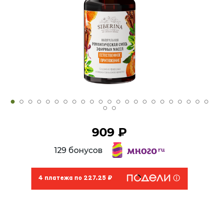
909 ₽
129 бонусов
4 платежа по 227.25 ₽