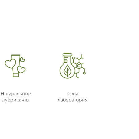
Натуральные
Своя
лубриканты
лаборатория