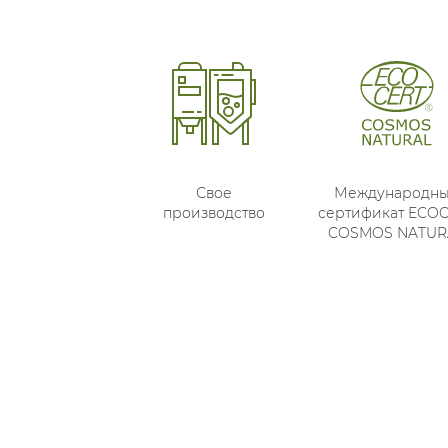
Свое
Международн
производство
сертификат ECO
COSMOS NATUR