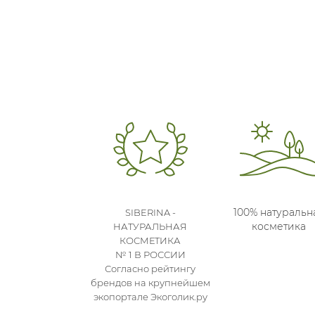
100% натуральн
SIBERINA -
косметика
НАТУРАЛЬНАЯ
КОСМЕТИКА
№ 1 В РОССИИ
Согласно рейтингу
брендов на крупнейшем
экопортале Экоголик.ру