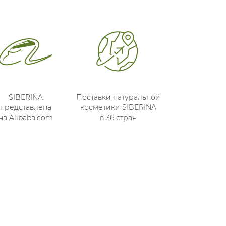
SIBERINA
Поставки натуральной
представлена
косметики SIBERINA
на Alibaba.com
в 36 стран