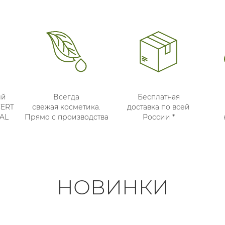
ый
Всегда
Бесплатная
CERT
свежая косметика.
доставка по всей
AL
Прямо с производства
России *
НОВИНКИ