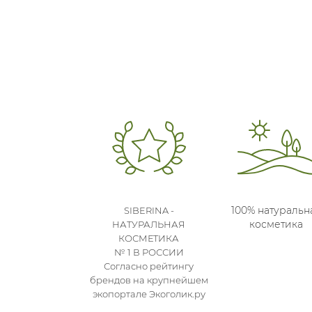
100% натуральн
SIBERINA -
косметика
НАТУРАЛЬНАЯ
КОСМЕТИКА
№ 1 В РОССИИ
Согласно рейтингу
брендов на крупнейшем
экопортале Экоголик.ру