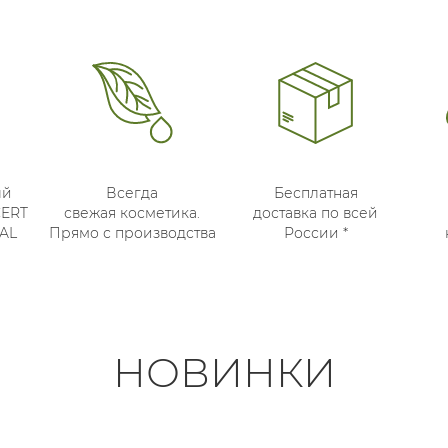
ый
Всегда
Бесплатная
CERT
свежая косметика.
доставка по всей
AL
Прямо с производства
России *
НОВИНКИ