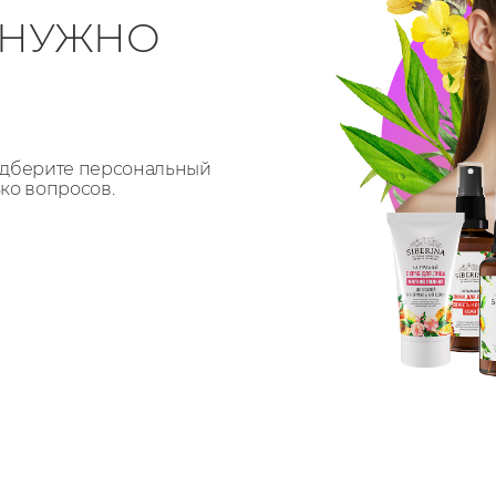
О НУЖНО
Подберите персональный
ько вопросов.