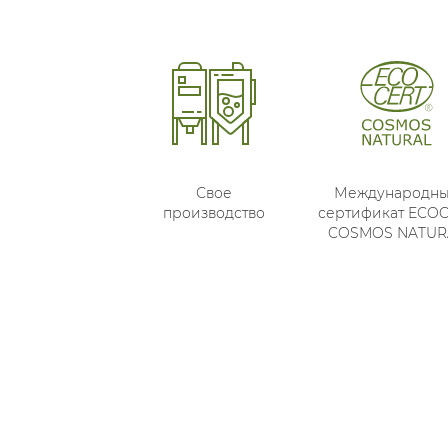
Свое
Международн
производство
сертификат ECO
COSMOS NATUR