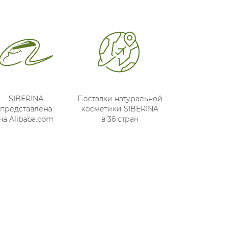
SIBERINA
Поставки натуральной
представлена
косметики SIBERINA
на Alibaba.com
в 36 стран