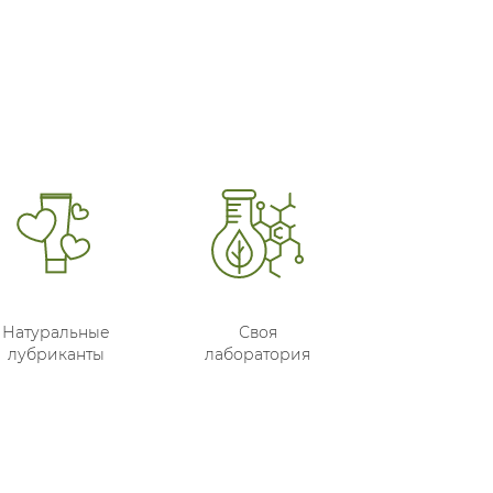
Натуральные
Своя
лубриканты
лаборатория