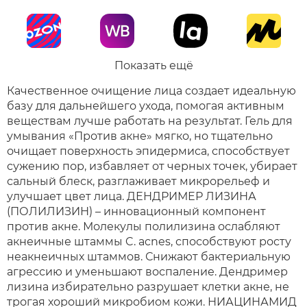
Показать ещё
Качественное очищение лица создает идеальную
базу для дальнейшего ухода, помогая активным
веществам лучше работать на результат. Гель для
умывания «Против акне» мягко, но тщательно
очищает поверхность эпидермиса, способствует
сужению пор, избавляет от черных точек, убирает
сальный блеск, разглаживает микрорельеф и
улучшает цвет лица. ДЕНДРИМЕР ЛИЗИНА
(ПОЛИЛИЗИН) – инновационный компонент
против акне. Молекулы полилизина ослабляют
акнеичные штаммы C. acnes, способствуют росту
неакнеичных штаммов. Снижают бактериальную
агрессию и уменьшают воспаление. Дендример
лизина избирательно разрушает клетки акне, не
трогая хороший микробиом кожи. НИАЦИНАМИД