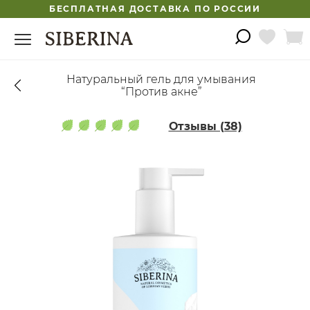
БЕСПЛАТНАЯ ДОСТАВКА ПО РОССИИ
Натуральный гель для умывания
“Против акне”
Отзывы (38)