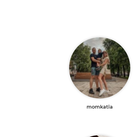
momkatia