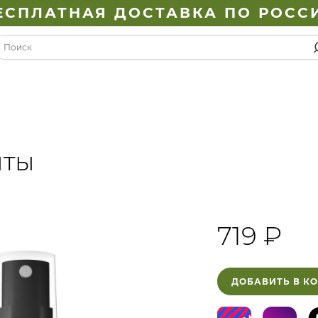
ЕСПЛАТНАЯ ДОСТАВКА ПО РОСС
яты
719 ₽
ДОБАВИТЬ В К