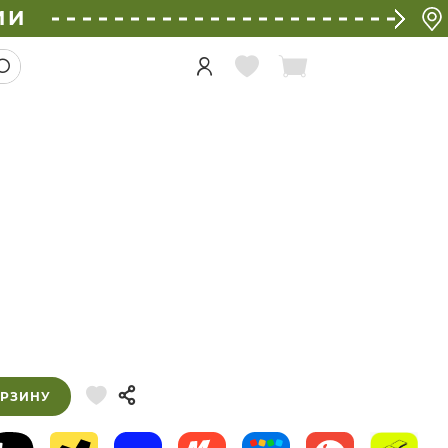
ИИ
ОРЗИНУ