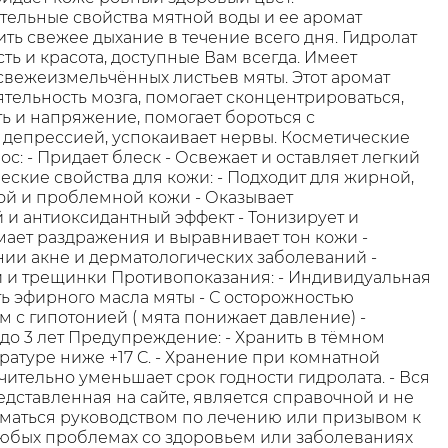
ельные свойства мятной воды и ее аромат
ть свежее дыхание в течение всего дня. Гидролат
сть и красота, доступные Вам всегда. Имеет
свежеизмельчённых листьев мяты. Этот аромат
ятельность мозга, помогает сконцентрироваться,
ть и напряжение, помогает бороться с
 депрессией, успокаивает нервы. Косметические
ос: - Придает блеск - Освежает и оставляет легкий
еские свойства для кожи: - Подходит для жирной,
й и проблемной кожи - Оказывает
 антиоксидантный эффект - Тонизирует и
мает раздражения и выравнивает тон кожи -
нии акне и дерматологических заболеваний -
 и трещинки Противопоказания: - Индивидуальная
 эфирного масла мяты - С осторожностью
 с гипотонией ( мята понижает давление) -
 до 3 лет Предупреждение: - Хранить в тёмном
ратуре ниже +17 C. - Хранение при комнатной
чительно уменьшает срок годности гидролата. - Вся
дставленная на сайте, является справочной и не
маться руководством по лечению или призывом к
юбых проблемах со здоровьем или заболеваниях