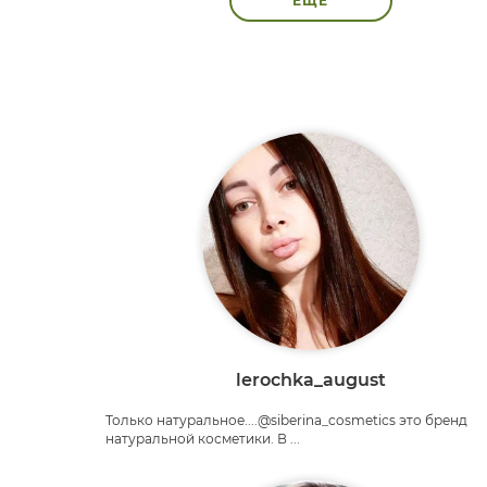
ЕЩЁ
lerochka_august
Только натуральное....@siberina_cosmetics это бренд
натуральной косметики. В ...