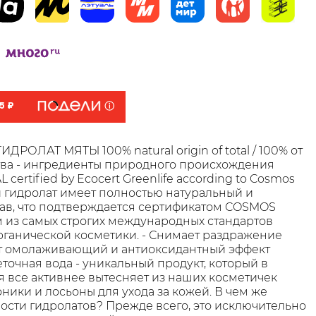
5 ₽
РОЛАТ МЯТЫ 100% natural origin of total / 100% от
тва - ингредиенты природного происхождения
ertified by Ecocert Greenlife according to Cosmos
 гидролат имеет полностью натуральный и
ав, что подтверждается сертификатом COSMOS
 из самых строгих международных стандартов
рганической косметики. - Снимает раздражение
ет омолаживающий и антиоксидантный эффект
точная вода - уникальный продукт, который в
 все активнее вытесняет из наших косметичек
ники и лосьоны для ухода за кожей. В чем же
ости гидролатов? Прежде всего, это исключительно