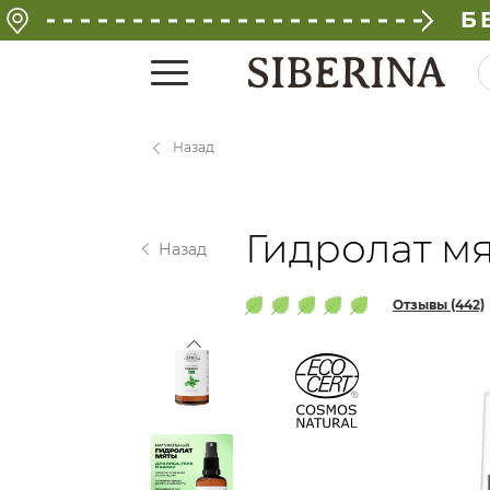
Б
Назад
Гидролат м
Назад
Отзывы (442)