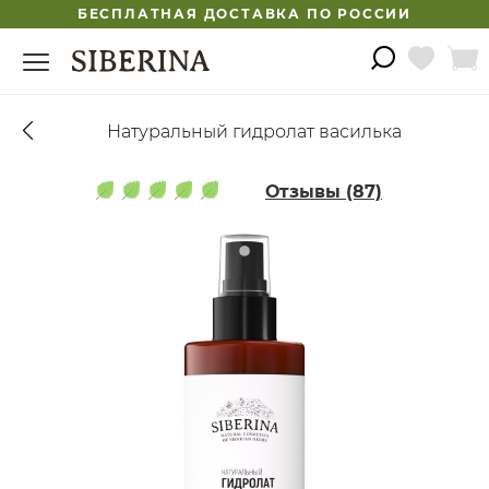
БЕСПЛАТНАЯ ДОСТАВКА ПО РОССИИ
Натуральный гидролат василька
Отзывы (87)