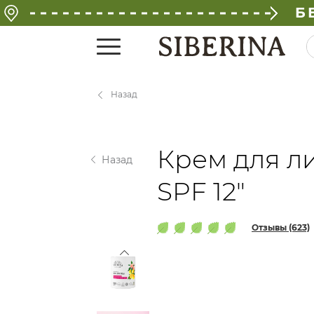
Б
Назад
Крем для л
Назад
SPF 12"
Отзывы (623)