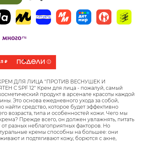
25 ₽
РЕМ ДЛЯ ЛИЦА "ПРОТИВ ВЕСНУШЕК И
Н С SPF 12" Крем для лица - пожалуй, самый
осметический продукт в арсенале красоты каждой
ны. Это основа ежедневного ухода за собой,
но найти средство, которое будет эффективно
го возраста, типа и особенностей кожи. Чего мы
крема? Прежде всего, он должен увлажнять, питать
 от разных неблагоприятных факторов. Но
туральные кремы способны на большее: они
живают и подтягивают кожу, борются с акне,