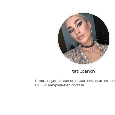
tati_panch
Рекомендую!⠀Недавно начала пользоваться пр
из 100% натурального состава ...