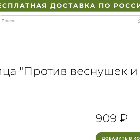
ЕСПЛАТНАЯ ДОСТАВКА ПО РОСС
ица "Против веснушек и
909 ₽
ДОБАВИТЬ В К