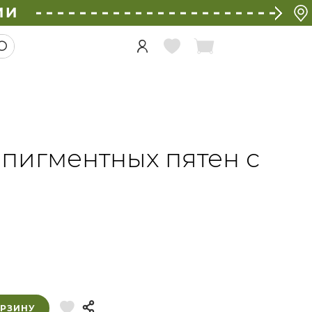
ИИ
 пигментных пятен с
ОРЗИНУ