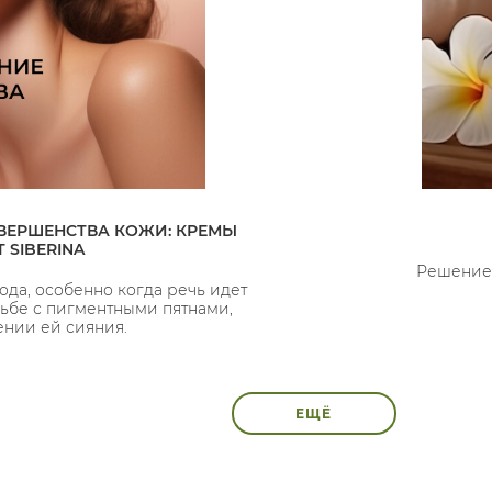
ВЕРШЕНСТВА КОЖИ: КРЕМЫ
 SIBERINA
Решение 
ода, особенно когда речь идет
ьбе с пигментными пятнами,
нии ей сияния.
ЕЩЁ