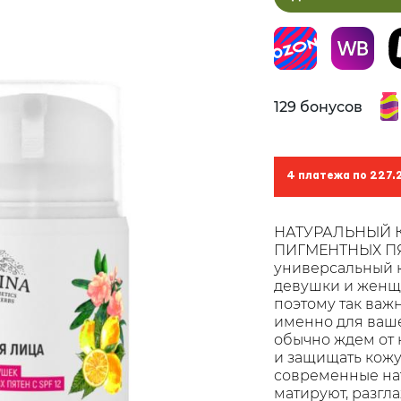
129 бонусов
4 платежа по 227.
НАТУРАЛЬНЫЙ К
ПИГМЕНТНЫХ ПЯТЕ
универсальный к
девушки и женщи
поэтому так важ
именно для ваше
обычно ждем от 
и защищать кожу
современные на
матируют, разгла