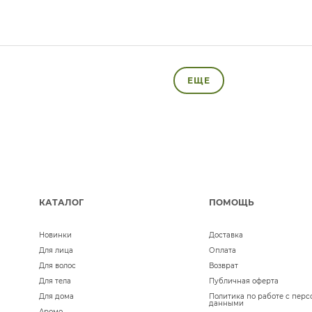
ЕЩЕ
КАТАЛОГ
ПОМОЩЬ
Новинки
Доставка
Для лица
Оплата
Для волос
Возврат
Для тела
Публичная оферта
Для дома
Политика по работе с пер
данными
Аромо