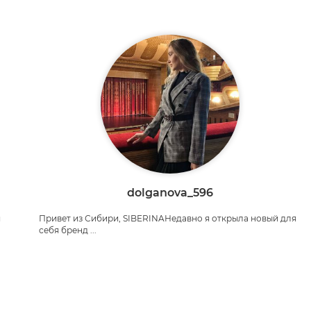
dolganova_596
я
Привет из Сибири, SIBERINAНедавно я открыла новый для
себя бренд ...