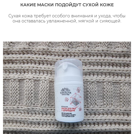
КАКИЕ МАСКИ ПОДОЙДУТ СУХОЙ КОЖЕ
Сухая кожа требует особого внимания и ухода, чтобы
она оставалась увлажненной, мягкой и сияющей.