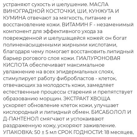
устраняют сухость и шелушение. МАСЛА
ВИНОГРАДНОЙ КОСТОЧКИ, ШИ, КУНЖУТА И
КУМИНА отвечают за мягкость, питание и
восстановление кожи. ВИТАМИН F - незаменимый
компонент для эффективного ухода за
поврежденной и шелушащейся кожей: он богат
полиненасыщенными жирными кислотами,
благодаря чему помогает восстановить липидный
барьер рогового слоя кожи. ГИАЛУРОНОВАЯ
КИСЛОТА обеспечивает максимальное
увлажнение на всех эпидермальных слоях,
стимулирует работу фибробластов - клеток,
отвечающих за молодость кожи, замедляет
естественные процессы старения и препятствует
образованию морщин. ЭКСТРАКТ ХВОЩА
ускоряет обновление клеток кожи, улучшает
кислородный и липидный обмен. БИСАБОЛОЛ И
Д-ПАНТЕНОЛ смягчают и успокаивают
раздраженную кожу, ускоряют заживление.
УПАКОВКА: 50 ± 5 мл СРОК ГОДНОСТИ: 18 месяцев,