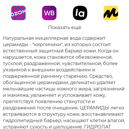
Показать ещё
Натуральная мицеллярная вода содержит
церамиды - "кирпичики", из которых состоит
естественный защитный барьер кожи. Когда он
нарушается, кожа становится обезвоженной,
тусклой, раздраженной, чувствительной, более
уязвимой к внешним воздействиям и
подверженной раннему старению. Средство,
обогащенное церамидами, деликатно удаляет
мельчайшие частицы кожного жира, загрязнений
и макияжа, увлажняет и успокаивает кожу,
препятствуя появлению стянутости и
раздражения после очищения. ЦЕРАМИДЫ легко
встраиваются в структуру кожи, восстанавливают
гидролипидный барьер, насыщают клетки влагой,
устраняют сухость и шелушение. ГИДРОЛАТ