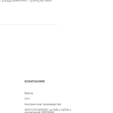
ет раздражение, прекрасный
КОМПАНИЯ
Бренд
Опт
Контрактное производство
ЗАПУСТИ БИЗНЕС на WB и OZON с
косметикой SIBERINA!