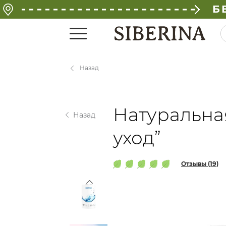
Б
Назад
Натуральна
Назад
уход”
Отзывы (19)