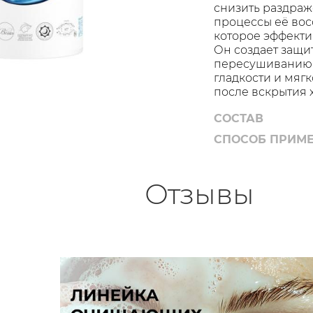
снизить раздраж
процессы её вос
которое эффекти
Он создает защи
пересушиванию 
гладкости и мяг
после вскрытия 
СОСТАВ
СПОСОБ ПРИМ
Отзывы