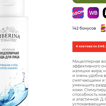
142 бонусов
4 платежа по 248.
Мицеллярная вод
эффективного оч
излишки жира, н
и очень удобна
смягчающими и 
уменьшить разд
кожи. Стимулиру
способность кожи
и эластичной. 
успокаивающими