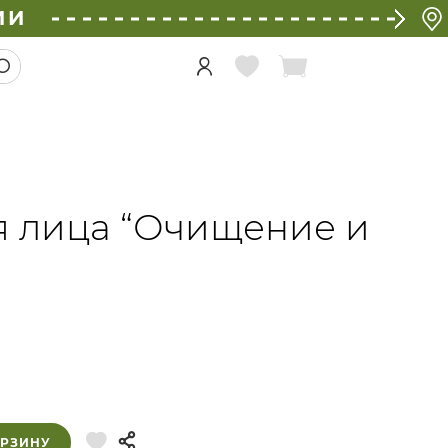
ИИ
я лица “Очищение и
ОРЗИНУ