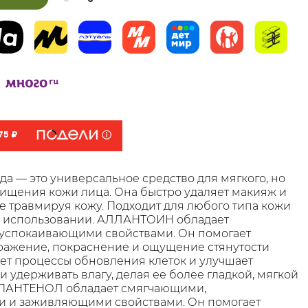
75 ₽
а — это универсальное средство для мягкого, но
ищения кожи лица. Она быстро удаляет макияж и
е травмируя кожу. Подходит для любого типа кожи
 в использовании. АЛЛАНТОИН обладает
успокаивающими свойствами. Он помогает
ражение, покраснение и ощущение стянутости
ет процессы обновления клеток и улучшает
 удерживать влагу, делая ее более гладкой, мягкой
Д-ПАНТЕНОЛ обладает смягчающими,
 и заживляющими свойствами. Он помогает