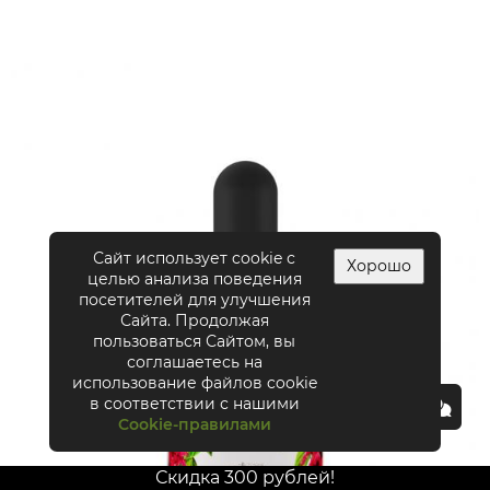
Сайт использует cookie с
Хорошо
целью анализа поведения
посетителей для улучшения
Сайта. Продолжая
пользоваться Сайтом, вы
соглашаетесь на
использование файлов cookie
в соответствии с нашими
Cookie-правилами
Скидка 300 рублей!