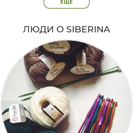
ЕЩЁ
ЛЮДИ О SIBERINA