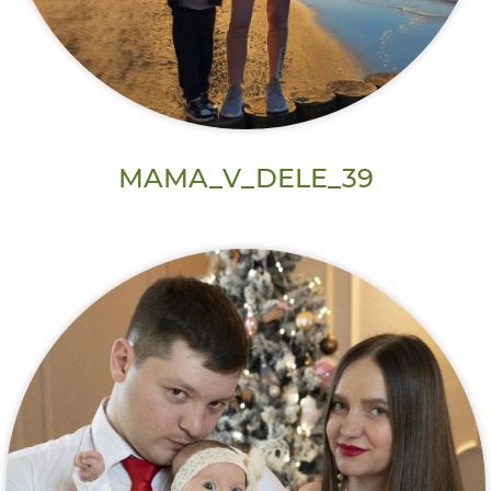
MAMA_V_DELE_39