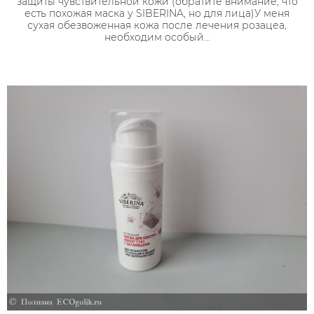
защиты чувствительной кожи (обратите внимание, что
есть похожая маска у SIBERINA, но для лица)У меня
сухая обезвоженная кожа после лечения розацеа,
необходим особый...