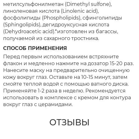
метилсульфонилметан (Dimethyl sulfone),
линоленовая кислота (Linolenic acid),
фосфолипиды (Phospholipids), сфинголипиды
(Sphingolipids), дегидроуксусная кислота
(Dehydroacetic acid).*изготовлен из багассы,
получаемой из сахарного тростника.
СПОСОБ ПРИМЕНЕНИЯ
Перед первым использованием встряхните
флакон и медленно нажмите на дозатор 15-20 раз.
Нанесите маску на предварительно очищенную
кожу вокруг глаз. Оставьте на 10-15 минут, затем
смойте теплой водой с помощью ватного диска.
Применяйте 1-2 раза в неделю. Рекомендуется
использовать в комплексе с кремом для контура
вокруг глаз с церамидами.
ОТЗЫВЫ