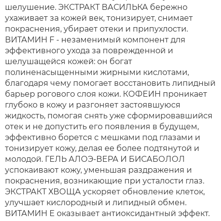
шелушение. ЭКСТРАКТ ВАСИЛЬКА бережно
ухаживает за кожей век, тонизирует, снимает
покраснения, убирает отеки и припухлости.
ВИТАМИН F - незаменимый компонент для
эффективного ухода за поврежденной и
шелушащейся кожей: он богат
полиненасыщенными жирными кислотами,
благодаря чему помогает восстановить липидный
барьер рогового слоя кожи. КОФЕИН проникает
глубоко в кожу и разгоняет застоявшуюся
жидкость, помогая снять уже сформировавшийся
отек и не допустить его появления в будущем,
эффективно борется с мешками под глазами и
тонизирует кожу, делая ее более подтянутой и
молодой. ГЕЛЬ АЛОЭ-ВЕРА И БИСАБОЛОЛ
успокаивают кожу, уменьшая раздражения и
покраснения, возникающие при усталости глаз.
ЭКСТРАКТ ХВОЩА ускоряет обновление клеток,
улучшает кислородный и липидный обмен.
ВИТАМИН Е оказывает антиоксидантный эффект.