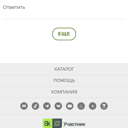
Ответить
ЕЩЕ
КАТАЛОГ
ПОМОЩЬ
КОМПАНИЯ