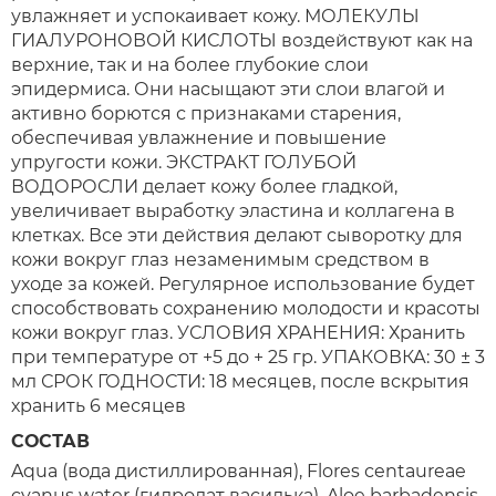
увлажняет и успокаивает кожу. МОЛЕКУЛЫ
ГИАЛУРОНОВОЙ КИСЛОТЫ воздействуют как на
верхние, так и на более глубокие слои
эпидермиса. Они насыщают эти слои влагой и
активно борются с признаками старения,
обеспечивая увлажнение и повышение
упругости кожи. ЭКСТРАКТ ГОЛУБОЙ
ВОДОРОСЛИ делает кожу более гладкой,
увеличивает выработку эластина и коллагена в
клетках. Все эти действия делают сыворотку для
кожи вокруг глаз незаменимым средством в
уходе за кожей. Регулярное использование будет
способствовать сохранению молодости и красоты
кожи вокруг глаз. УСЛОВИЯ ХРАНЕНИЯ: Хранить
при температуре от +5 до + 25 гр. УПАКОВКА: 30 ± 3
мл СРОК ГОДНОСТИ: 18 месяцев, после вскрытия
хранить 6 месяцев
СОСТАВ
Aqua (вода дистиллированная), Flores сentaureae
cyanus water (гидролат василька), Aloe barbadensis