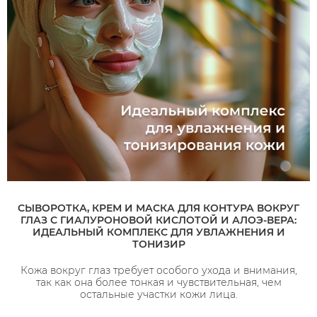
СЫВОРОТКА, КРЕМ И МАСКА ДЛЯ КОНТУРА ВОКРУГ
ГЛАЗ С ГИАЛУРОНОВОЙ КИСЛОТОЙ И АЛОЭ-ВЕРА:
ИДЕАЛЬНЫЙ КОМПЛЕКС ДЛЯ УВЛАЖНЕНИЯ И
ТОНИЗИР
Кожа вокруг глаз требует особого ухода и внимания,
так как она более тонкая и чувствительная, чем
остальные участки кожи лица.