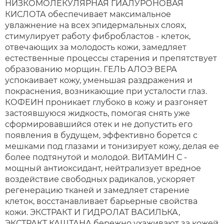
НИЗКОМОЛЕКУЛЯРНАЯ ГИАЛУРОНОВАЯ
КИСЛОТА обеспечивает максимальное
увлажнение на всех эпидермальных слоях,
стимулирует работу фибробластов - клеток,
отвечающих за молодость кожи, замедляет
естественные процессы старения и препятствует
образованию морщин. ГЕЛЬ АЛОЭ ВЕРА
успокаивает кожу, уменьшая раздражения и
покраснения, возникающие при усталости глаз.
КОФЕИН проникает глубоко в кожу и разгоняет
застоявшуюся жидкость, помогая снять уже
сформировавшийся отек и не допустить его
появления в будущем, эффективно борется с
мешками под глазами и тонизирует кожу, делая ее
более подтянутой и молодой. ВИТАМИН С -
мощный антиоксидант, нейтрализует вредное
воздействие свободных радикалов, ускоряет
регенерацию тканей и замедляет старение
клеток, восстанавливает барьерные свойства
кожи. ЭКСТРАКТ И ГИДРОЛАТ ВАСИЛЬКА,
ЭКСТРАКТ КАШТАНА бережно ухаживают за кожей