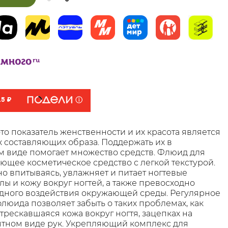
25 ₽
то показатель женственности и их красота является
х составляющих образа. Поддержать их в
 виде помогает множество средств. Флюид для
яющее косметическое средство с легкой текстурой.
 впитываясь, увлажняет и питает ногтевые
лы и кожу вокруг ногтей, а также превосходно
дного воздействия окружающей среды. Регулярное
люида позволяет забыть о таких проблемах, как
трескавшаяся кожа вокруг ногтя, зацепках на
ятном виде рук. Укрепляющий комплекс для