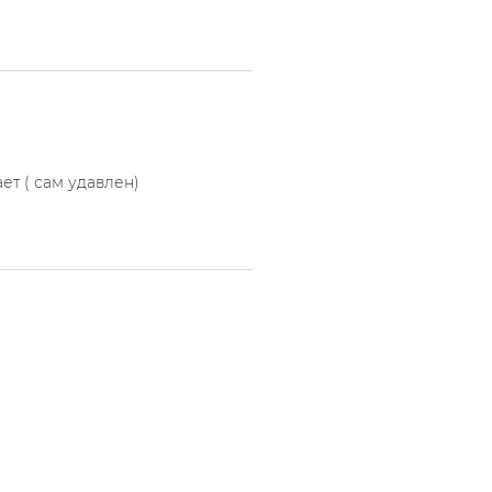
ет ( сам удавлен)