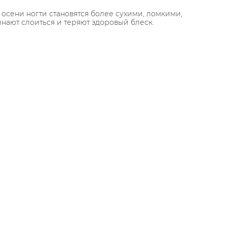
осени ногти становятся более сухими, ломкими,
нают слоиться и теряют здоровый блеск.