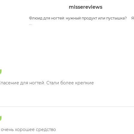
missereviews
Флюид для ногтей: нужный продукт или пустышка? ⠀ Я
...
Спасение для ногтей. Стали более крепкие
 очень хорошее средство