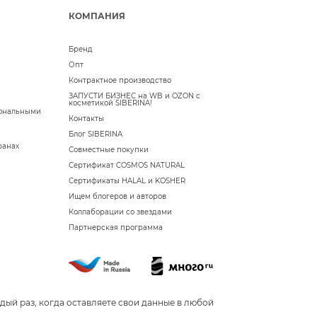
КОМПАНИЯ
Бренд
Опт
Контрактное производство
ЗАПУСТИ БИЗНЕС на WB и OZON с
косметикой SIBERINA!
сональными
Контакты
Блог SIBERINA
ранах
Совместные покупки
Сертификат COSMOS NATURAL
Сертификаты HALAL и KOSHER
Ищем блогеров и авторов
Коллаборации со звездами
Партнерская программа
дый раз, когда оставляете свои данные в любой