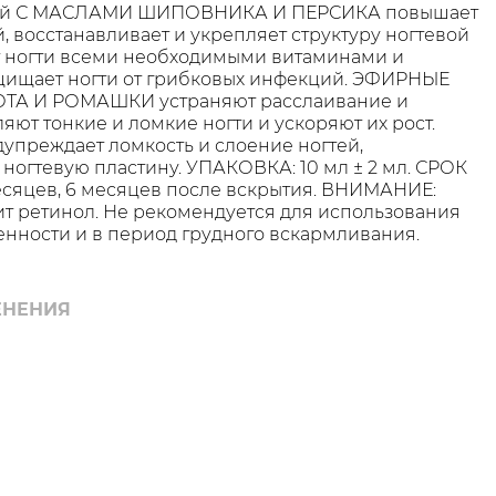
тей С МАСЛАМИ ШИПОВНИКА И ПЕРСИКА повышает
, восстанавливает и укрепляет структуру ногтевой
т ногти всеми необходимыми витаминами и
щищает ногти от грибковых инфекций. ЭФИРНЫЕ
ТА И РОМАШКИ устраняют расслаивание и
яют тонкие и ломкие ногти и ускоряют их рост.
преждает ломкость и слоение ногтей,
 ногтевую пластину. УПАКОВКА: 10 мл ± 2 мл. СРОК
сяцев, 6 месяцев после вскрытия. ВНИМАНИЕ:
т ретинол. Не рекомендуется для использования
нности и в период грудного вскармливания.
ЕНЕНИЯ