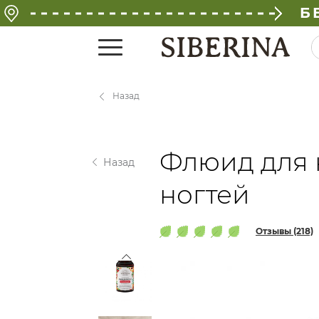
Б
Назад
Флюид для 
Назад
ногтей
Отзывы (218)