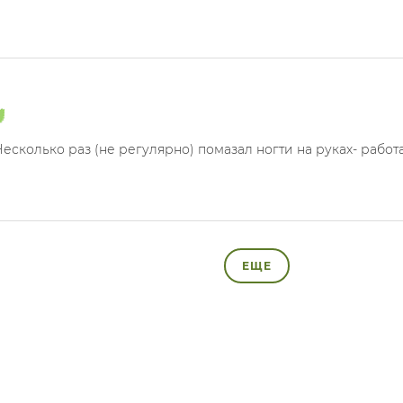
Несколько раз (не регулярно) помазал ногти на руках- работа
ЕЩЕ