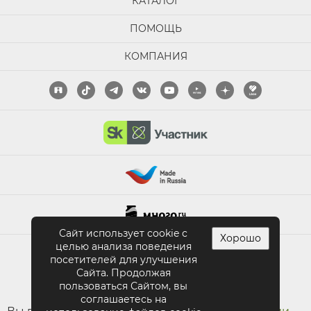
КАТАЛОГ
ПОМОЩЬ
КОМПАНИЯ
Сайт использует cookie с
Хорошо
целью анализа поведения
ПОЛНАЯ ВЕРСИЯ САЙТА
посетителей для улучшения
Сайта. Продолжая
пользоваться Сайтом, вы
соглашаетесь на