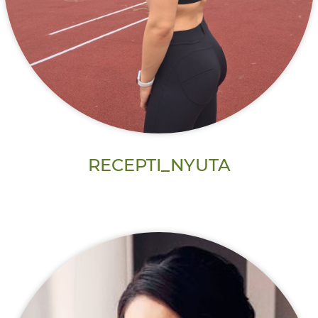
RECEPTI_NYUTA