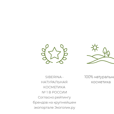
100% натуральн
SIBERINA -
косметика
НАТУРАЛЬНАЯ
КОСМЕТИКА
№ 1 В РОССИИ
Согласно рейтингу
брендов на крупнейшем
экопортале Экоголик.ру