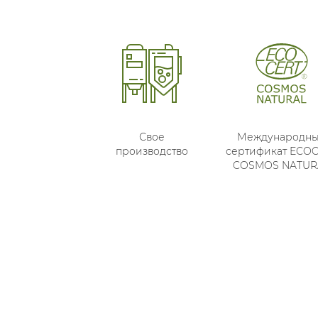
Свое
Международн
производство
сертификат ECO
COSMOS NATUR