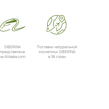
SIBERINA
Поставки натуральной
представлена
косметики SIBERINA
на Alibaba.com
в 36 стран