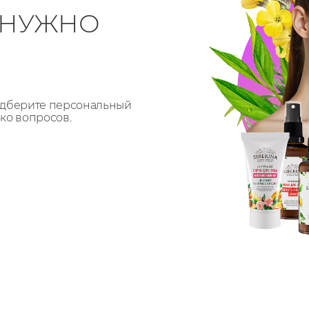
О НУЖНО
Подберите персональный
ько вопросов.