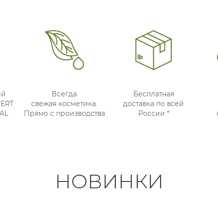
ый
Всегда
Бесплатная
CERT
свежая косметика.
доставка по всей
AL
Прямо с производства
России *
НОВИНКИ