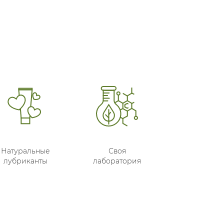
Натуральные
Своя
лубриканты
лаборатория