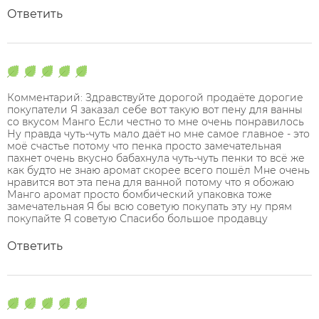
Ответить
Комментарий: Здравствуйте дорогой продаёте дорогие
покупатели Я заказал себе вот такую вот пену для ванны
со вкусом Манго Если честно то мне очень понравилось
Ну правда чуть-чуть мало даёт но мне самое главное - это
моё счастье потому что пенка просто замечательная
пахнет очень вкусно бабахнула чуть-чуть пенки то всё же
как будто не знаю аромат скорее всего пошёл Мне очень
нравится вот эта пена для ванной потому что я обожаю
Манго аромат просто бомбический упаковка тоже
замечательная Я бы всю советую покупать эту ну прям
покупайте Я советую Спасибо большое продавцу
Ответить