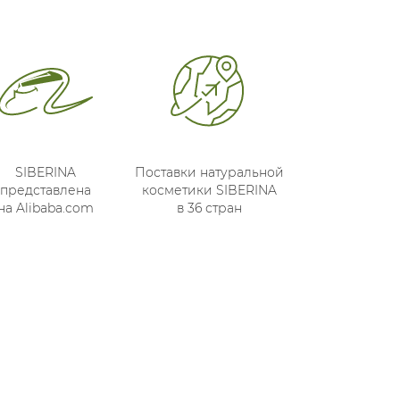
SIBERINA
Поставки натуральной
представлена
косметики SIBERINA
на Alibaba.com
в 36 стран