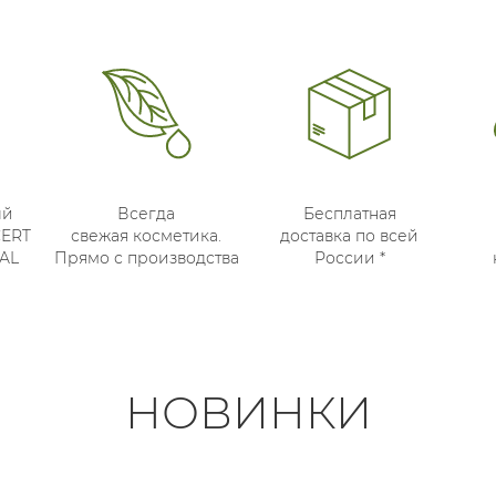
ый
Всегда
Бесплатная
CERT
свежая косметика.
доставка по всей
AL
Прямо с производства
России *
НОВИНКИ