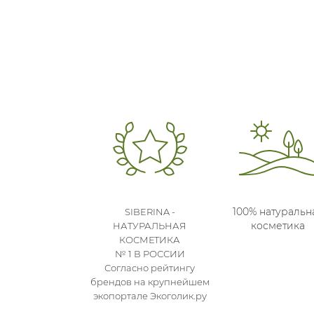
100% натуральн
SIBERINA -
косметика
НАТУРАЛЬНАЯ
КОСМЕТИКА
№ 1 В РОССИИ
Согласно рейтингу
брендов на крупнейшем
экопортале Экоголик.ру