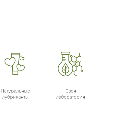
Натуральные
Своя
лубриканты
лаборатория