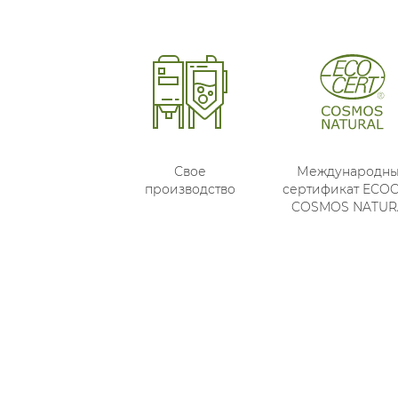
Свое
Международн
производство
сертификат ECO
COSMOS NATUR