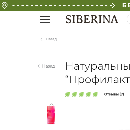
Б
Назад
Натуральны
Назад
“Профилакт
Отзывы (7)