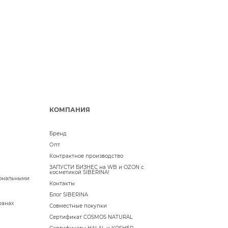
КОМПАНИЯ
Бренд
Опт
Контрактное производство
ЗАПУСТИ БИЗНЕС на WB и OZON с
косметикой SIBERINA!
сональными
Контакты
Блог SIBERINA
ранах
Совместные покупки
Сертификат COSMOS NATURAL