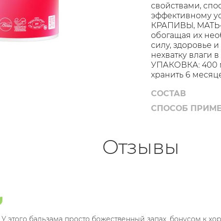
свойствами, спо
эффективному у
КРАПИВЫ, МАТЬ-
обогащая их не
силу, здоровье
нехватку влаги в
УПАКОВКА: 400 м
хранить 6 месяц
СОСТАВ
СПОСОБ ПРИМ
Отзывы
У этого бальзама просто божественный запах, бонусом к хо