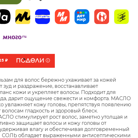
25 ₽
ьзам для волос бережно ухаживает за кожей
т зуд и раздражение, восстанавливает
ланс кожи и укрепляет волосы. Подходит для
да, дарит ощущение свежести и комфорта. МАСЛО
 увлажняет кожу головы, препятствуя появлению
 волосам гладкость и здоровый блеск.
ЛО стимулирует рост волос, заметно утолщая и
тивно защищает волосы и кожу головы от
 удерживая влагу и обеспечивая долговременный
 СОЛЬ обладает выраженными антисептическими