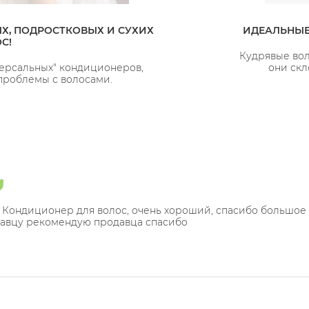
Х, ПОДРОСТКОВЫХ И СУХИХ
ИДЕАЛЬНЫЕ
С!
Кудрявые вол
ерсальных" кондиционеров,
они скл
проблемы с волосами.
 Кондиционер для волос, очень хороший, спасибо большое
авцу рекомендую продавца спасибо