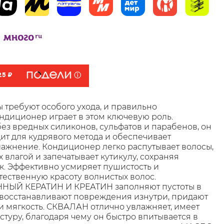
25 ₽
 требуют особого ухода, и правильно
диционер играет в этом ключевую роль.
ез вредных силиконов, сульфатов и парабенов, он
ит для кудрявого метода и обеспечивает
ажнение. Кондиционер легко распутывает волосы,
х влагой и запечатывает кутикулу, сохраняя
ск. Эффективно усмиряет пушистость и
тественную красоту волнистых волос.
ЫЙ КЕРАТИН И КРЕАТИН заполняют пустоты в
 восстанавливают повреждения изнутри, придают
и мягкость. СКВАЛАН отлично увлажняет, имеет
стуру, благодаря чему он быстро впитывается в