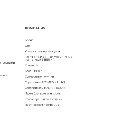
КОМПАНИЯ
Бренд
Опт
Контрактное производство
ЗАПУСТИ БИЗНЕС на WB и OZON с
косметикой SIBERINA!
сональными
Контакты
Блог SIBERINA
ранах
Совместные покупки
Сертификат COSMOS NATURAL
Сертификаты HALAL и KOSHER
Ищем блогеров и авторов
Коллаборации со звездами
Партнерская программа