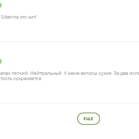
iberina это хит!
Запах лёгкий. Нейтральный. У меня волосы сухие. За два исп
тость сохраняется.
ЕЩЕ