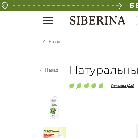
Б
Назад
Натуральны
Назад
Отзывы (44)