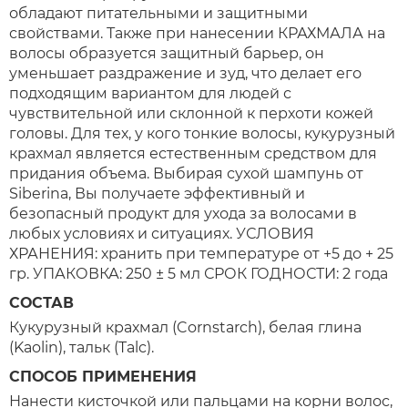
обладают питательными и защитными
свойствами. Также при нанесении КРАХМАЛА на
волосы образуется защитный барьер, он
уменьшает раздражение и зуд, что делает его
подходящим вариантом для людей с
чувствительной или склонной к перхоти кожей
головы. Для тех, у кого тонкие волосы, кукурузный
крахмал является естественным средством для
придания объема. Выбирая сухой шампунь от
Siberina, Вы получаете эффективный и
безопасный продукт для ухода за волосами в
любых условиях и ситуациях. УСЛОВИЯ
ХРАНЕНИЯ: хранить при температуре от +5 до + 25
гр. УПАКОВКА: 250 ± 5 мл СРОК ГОДНОСТИ: 2 года
СОСТАВ
Кукурузный крахмал (Cornstarch), белая глина
(Kaolin), тальк (Talc).
СПОСОБ ПРИМЕНЕНИЯ
Нанести кисточкой или пальцами на корни волос,