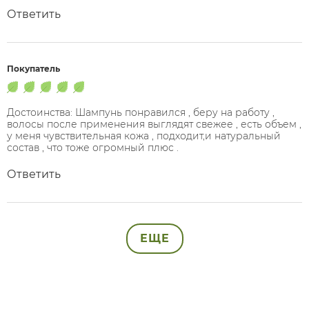
Ответить
Покупатель
Достоинства: Шампунь понравился , беру на работу ,
волосы после применения выглядят свежее , есть объем ,
у меня чувствительная кожа , подходит,и натуральный
состав , что тоже огромный плюс .
Ответить
ЕЩЕ