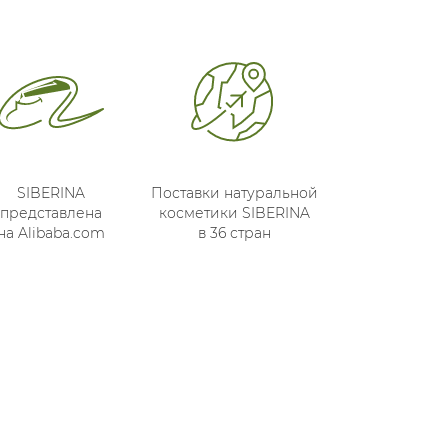
SIBERINA
Поставки натуральной
представлена
косметики SIBERINA
на Alibaba.com
в 36 стран