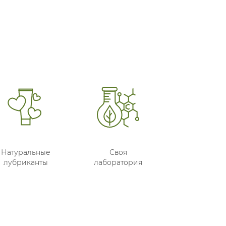
Натуральные
Своя
лубриканты
лаборатория