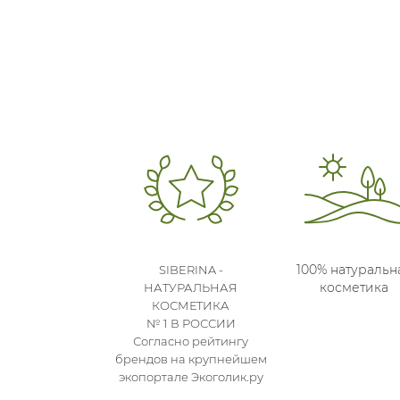
100% натуральн
SIBERINA -
косметика
НАТУРАЛЬНАЯ
КОСМЕТИКА
№ 1 В РОССИИ
Согласно рейтингу
брендов на крупнейшем
экопортале Экоголик.ру