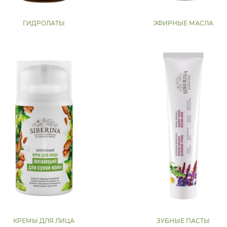
ГИДРОЛАТЫ
ЭФИРНЫЕ МАСЛА
КРЕМЫ ДЛЯ ЛИЦА
ЗУБНЫЕ ПАСТЫ