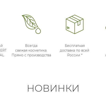
ый
Всегда
Бесплатная
CERT
свежая косметика.
доставка по всей
AL
Прямо с производства
России *
НОВИНКИ