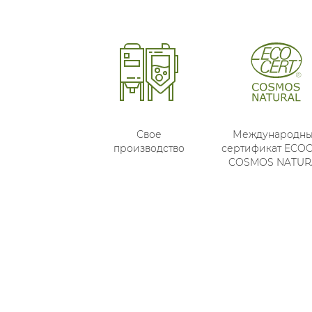
Свое
Международн
производство
сертификат ECO
COSMOS NATUR