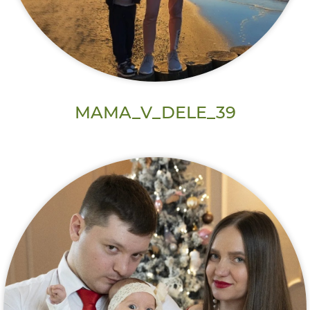
MAMA_V_DELE_39