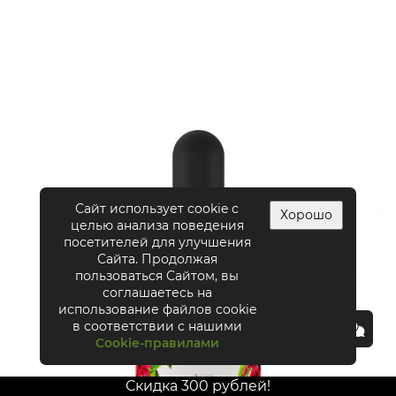
Сайт использует cookie с
Хорошо
целью анализа поведения
посетителей для улучшения
Сайта. Продолжая
пользоваться Сайтом, вы
соглашаетесь на
использование файлов cookie
в соответствии с нашими
Cookie-правилами
Скидка 300 рублей!