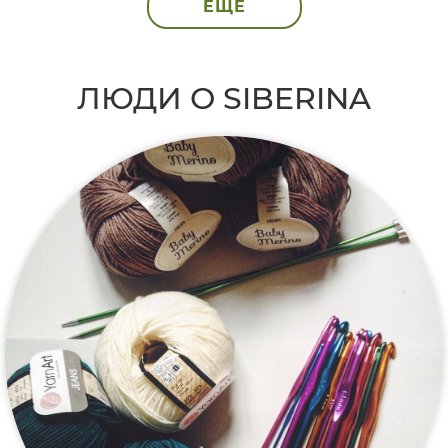
ЕЩЁ
ЛЮДИ О SIBERINA