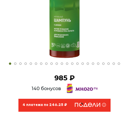
985 ₽
140 бонусов
4 платежа по 246.25 ₽