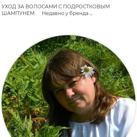
УХОД ЗА ВОЛОСАМИ С ПОДРОСТКОВЫМ
ШАМПУНЕМ⠀⠀Недавно у бренда ...