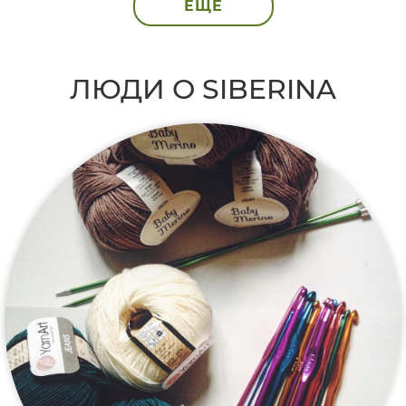
ЕЩЁ
ЛЮДИ О SIBERINA