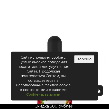
Сайт использует cookie с
Хорошо
целью анализа поведения
посетителей для улучшения
Сайта. Продолжая
пользоваться Сайтом, вы
соглашаетесь на
использование файлов cookie
в соответствии с нашими
Cookie-правилами
Скидка 300 рублей!