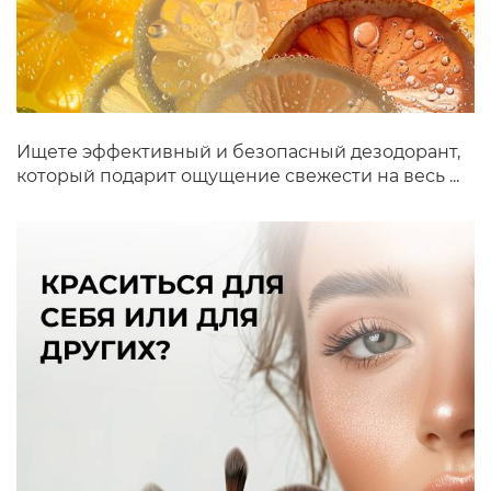
Ищете эффективный и безопасный дезодорант,
который подарит ощущение свежести на весь ...