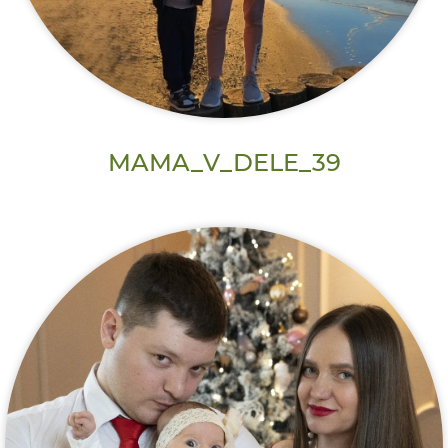
MAMA_V_DELE_39