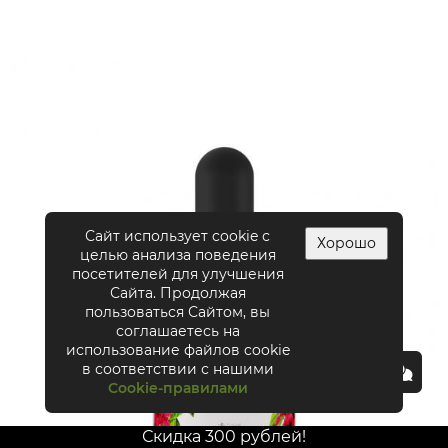
Сайт использует cookie с
Хорошо
целью анализа поведения
посетителей для улучшения
Сайта. Продолжая
пользоваться Сайтом, вы
соглашаетесь на
использование файлов cookie
в соответствии с нашими
Cookie-правилами
Скидка 300 рублей!