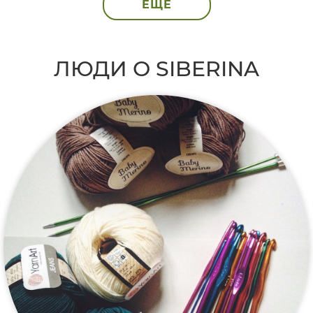
ЕЩЁ
ЛЮДИ О SIBERINA