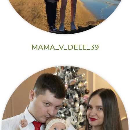
MAMA_V_DELE_39