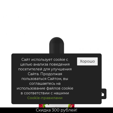
Сайт использует cookie с
Хорошо
целью анализа поведения
посетителей для улучшения
Сайта. Продолжая
пользоваться Сайтом, вы
соглашаетесь на
использование файлов cookie
в соответствии с нашими
Cookie-правилами
Скидка 300 рублей!