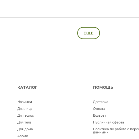
ЕЩЕ
КАТАЛОГ
ПОМОЩЬ
Новинки
Доставка
Для лица
Оплата
Для волос
Возврат
Для тела
Публичная оферта
Для дома
Политика по работе с пер
данными
Аромо