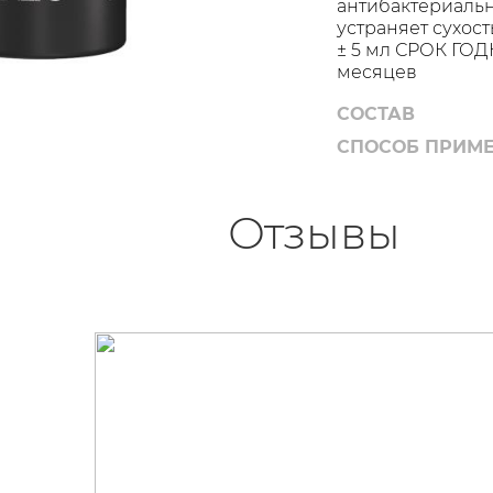
антибактериаль
устраняет сухос
± 5 мл СРОК ГОД
месяцев
СОСТАВ
СПОСОБ ПРИМ
Отзывы