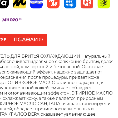
75 ₽
ГЕЛЬ ДЛЯ БРИТЬЯ ОХЛАЖДАЮЩИЙ Натуральный
 обеспечивает идеальное скольжение бритвы, делая
я легкой, комфортной и безопасной. Оказывает
успокаивающий эффект, надежно защищает от
окраснения после процедуры, придает коже
форт. ОЛИВКОВОЕ МАСЛО отлично подходит для
 чувствительной кожей, смягчает, обладает
м и омолаживающим эффектом. ЭФИРНОЕ МАСЛО
 охлаждает кожу, а также является природным
ЭФИРНОЕ МАСЛО САНДАЛА очищает, тонизирует и
лагой, обладает противовоспалительными
СТРАКТ АЛОЭ ВЕРА оказывает увлажняющее,