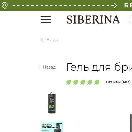
Б
Назад
Гель для б
Назад
Отзывы (483)