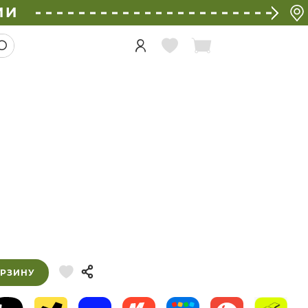
ИИ
ОРЗИНУ