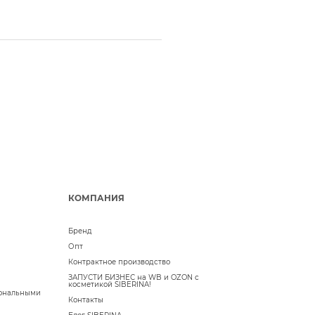
КОМПАНИЯ
Бренд
Опт
Контрактное производство
ЗАПУСТИ БИЗНЕС на WB и OZON с
косметикой SIBERINA!
сональными
Контакты