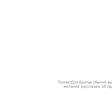
ПриветДля бритья обычно вы
желание рассказать об од