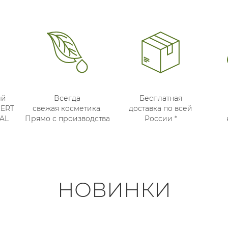
ый
Всегда
Бесплатная
CERT
свежая косметика.
доставка по всей
AL
Прямо с производства
России *
НОВИНКИ