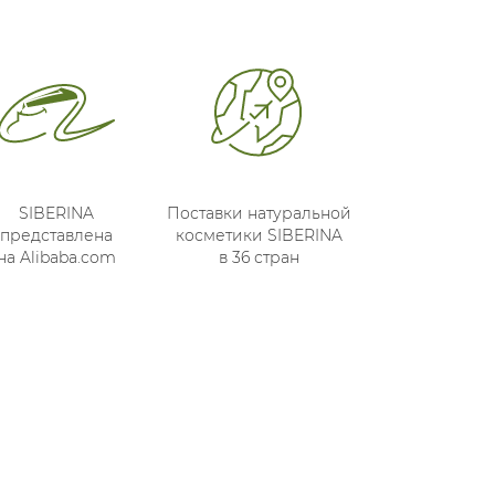
SIBERINA
Поставки натуральной
представлена
косметики SIBERINA
на Alibaba.com
в 36 стран