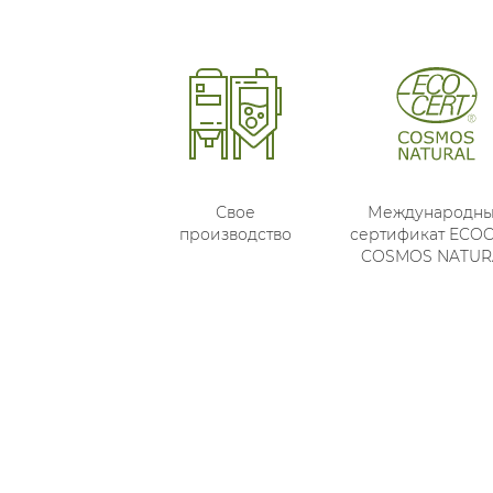
Свое
Международн
производство
сертификат ECO
COSMOS NATUR