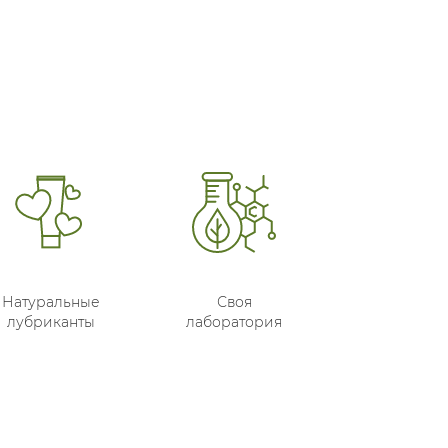
Натуральные
Своя
лубриканты
лаборатория