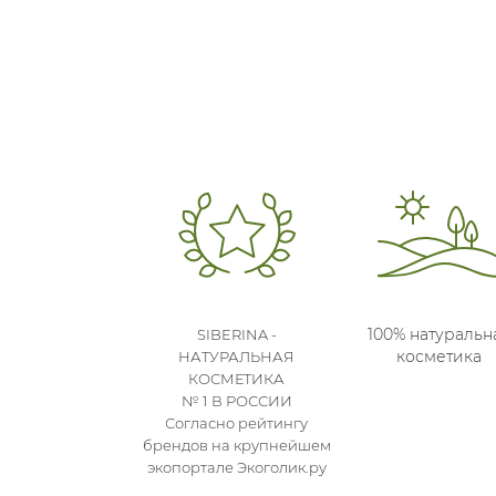
100% натуральн
SIBERINA -
косметика
НАТУРАЛЬНАЯ
КОСМЕТИКА
№ 1 В РОССИИ
Согласно рейтингу
брендов на крупнейшем
экопортале Экоголик.ру