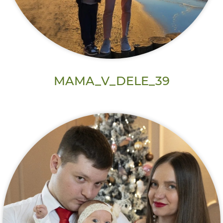
MAMA_V_DELE_39