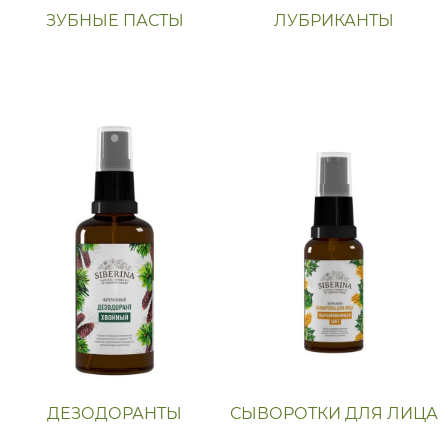
ЗУБНЫЕ ПАСТЫ
ЛУБРИКАНТЫ
ДЕЗОДОРАНТЫ
СЫВОРОТКИ ДЛЯ ЛИЦА