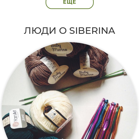
ЕЩЁ
ЛЮДИ О SIBERINA