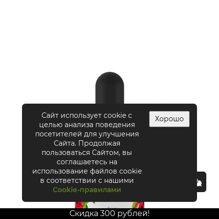
Сайт использует cookie с
Хорошо
целью анализа поведения
посетителей для улучшения
Сайта. Продолжая
пользоваться Сайтом, вы
соглашаетесь на
использование файлов cookie
в соответствии с нашими
Cookie-правилами
Скидка 300 рублей!