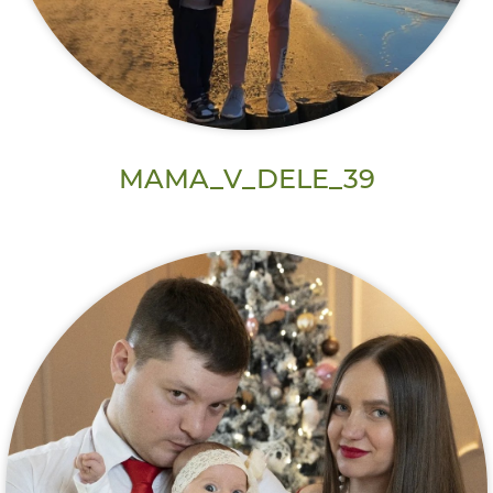
MAMA_V_DELE_39