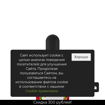
Сайт использует cookie с
Хорошо
целью анализа поведения
посетителей для улучшения
Сайта. Продолжая
пользоваться Сайтом, вы
соглашаетесь на
использование файлов cookie
в соответствии с нашими
Cookie-правилами
Скидка 300 рублей!