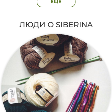
ЕЩЁ
ЛЮДИ О SIBERINA