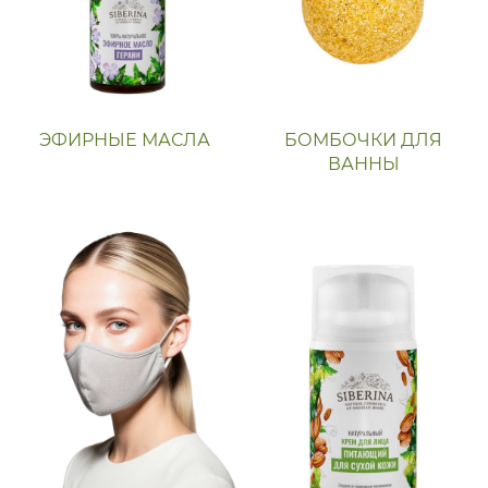
ЭФИРНЫЕ МАСЛА
БОМБОЧКИ ДЛЯ
ВАННЫ