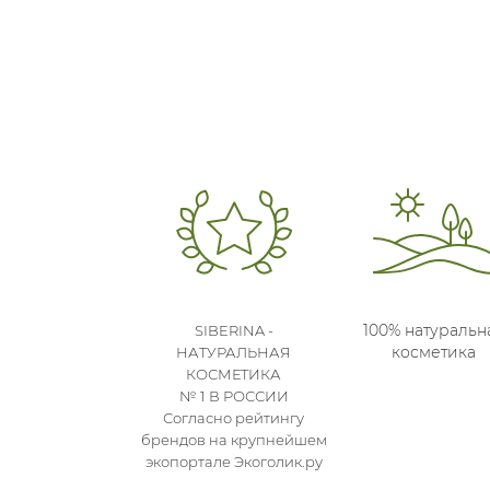
100% натуральн
SIBERINA -
косметика
НАТУРАЛЬНАЯ
КОСМЕТИКА
№ 1 В РОССИИ
Согласно рейтингу
брендов на крупнейшем
экопортале Экоголик.ру