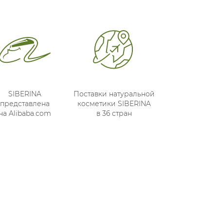
SIBERINA
Поставки натуральной
представлена
косметики SIBERINA
на Alibaba.com
в 36 стран