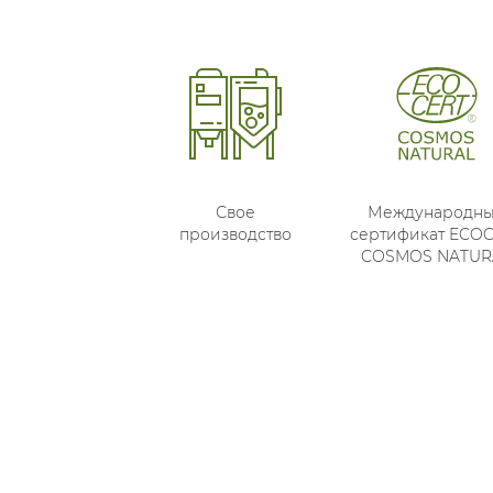
Свое
Международн
производство
сертификат ECO
COSMOS NATUR