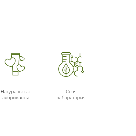
Натуральные
Своя
лубриканты
лаборатория