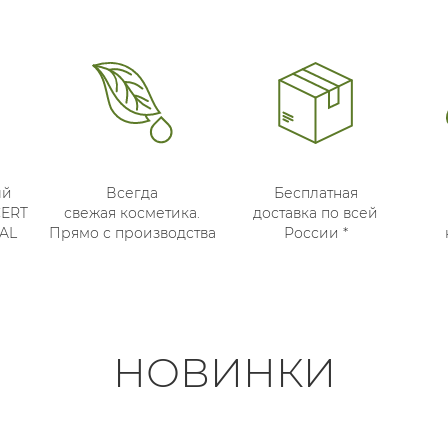
ый
Всегда
Бесплатная
CERT
свежая косметика.
доставка по всей
AL
Прямо с производства
России *
НОВИНКИ