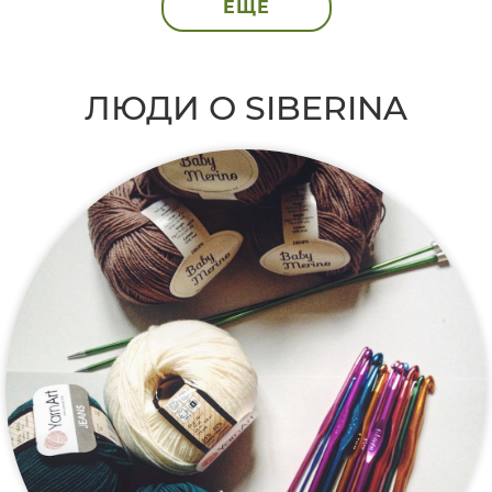
ЕЩЁ
ЛЮДИ О SIBERINA