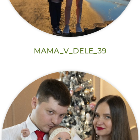
MAMA_V_DELE_39