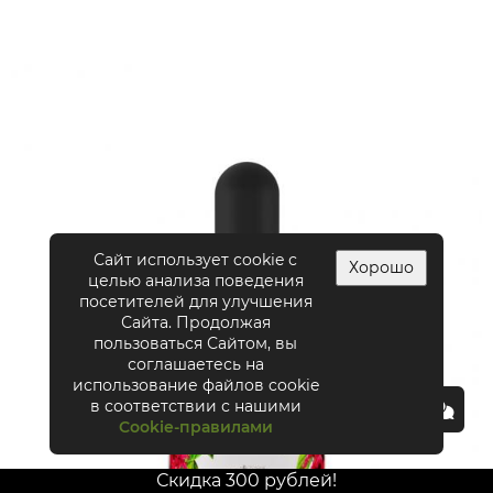
Сайт использует cookie с
Хорошо
целью анализа поведения
посетителей для улучшения
Сайта. Продолжая
пользоваться Сайтом, вы
соглашаетесь на
использование файлов cookie
в соответствии с нашими
Cookie-правилами
Скидка 300 рублей!