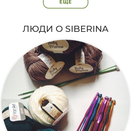
ЕЩЁ
ЛЮДИ О SIBERINA