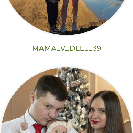
MAMA_V_DELE_39