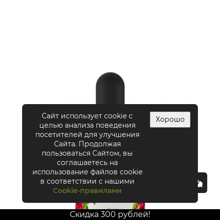
Сайт использует cookie с
Хорошо
целью анализа поведения
посетителей для улучшения
Сайта. Продолжая
пользоваться Сайтом, вы
соглашаетесь на
использование файлов cookie
в соответствии с нашими
Cookie-правилами
Скидка 300 рублей!