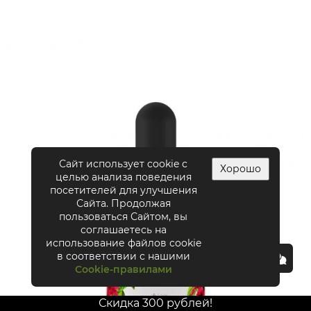
Сайт использует cookie с
Хорошо
целью анализа поведения
посетителей для улучшения
Сайта. Продолжая
пользоваться Сайтом, вы
соглашаетесь на
использование файлов cookie
в соответствии с нашими
Cookie-правилами
Скидка 300 рублей!