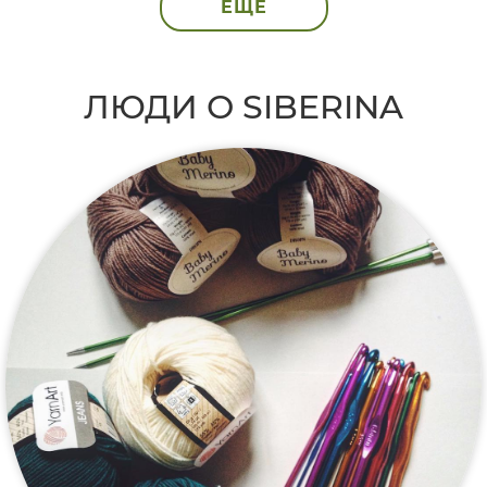
ЕЩЁ
ЛЮДИ О SIBERINA