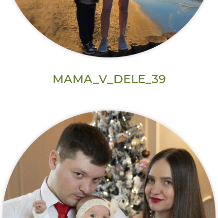
MAMA_V_DELE_39